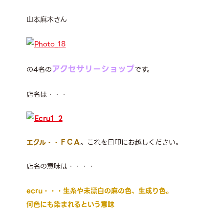
山本麻木さん
アクセサリーショップ
の
4
名の
です。
店名は・・・
エクル・・ＦＣＡ
。これを目印にお越しください。
店名の意味は・・・・
ecru・・・
生糸や未漂白の麻の色、生成り色。
何色にも染まれるという意味