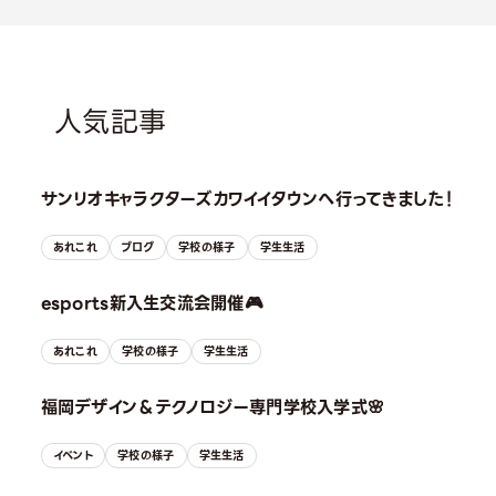
人気記事
サンリオキャラクターズカワイイタウンへ行ってきました！
あれこれ
ブログ
学校の様子
学生生活
esports新入生交流会開催🎮
あれこれ
学校の様子
学生生活
福岡デザイン＆テクノロジー専門学校入学式🌸
イベント
学校の様子
学生生活