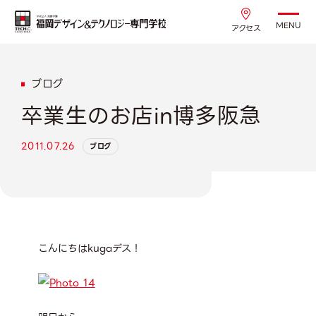
MENU
アクセス
ブログ
卒業生のお店in博多阪急
2011.07.26
ブログ
こんにちは
kuga
デス！