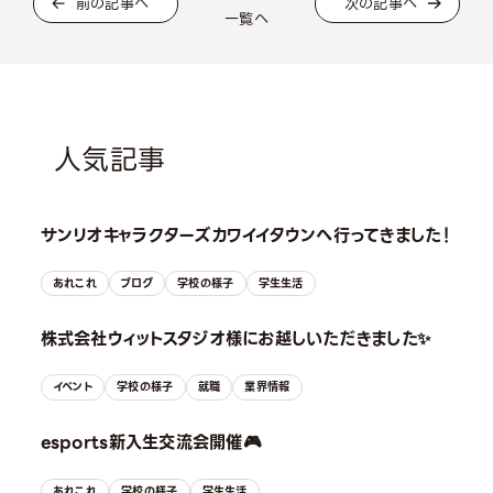
前の記事へ
次の記事へ
一覧へ
人気記事
サンリオキャラクターズカワイイタウンへ行ってきました！
あれこれ
ブログ
学校の様子
学生生活
株式会社ウィットスタジオ様にお越しいただきました✨
イベント
学校の様子
就職
業界情報
esports新入生交流会開催🎮
あれこれ
学校の様子
学生生活