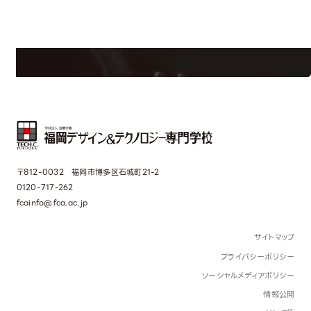
学校のことだけじゃない！クリエーティビティー×テクノロジーの力で業
界で活躍している人のスペシャルインタビューもじっくり読める。
〒812-0032 福岡市博多区石城町21-2
0120-717-262
fcainfo@fca.ac.jp
サイトマップ
プライバシーポリシー
ソーシャルメディアポリシー
情報公開