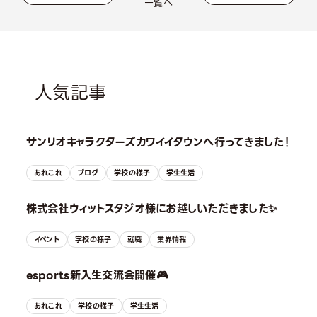
一覧へ
人気記事
サンリオキャラクターズカワイイタウンへ行ってきました！
あれこれ
ブログ
学校の様子
学生生活
株式会社ウィットスタジオ様にお越しいただきました✨
イベント
学校の様子
就職
業界情報
esports新入生交流会開催🎮
あれこれ
学校の様子
学生生活