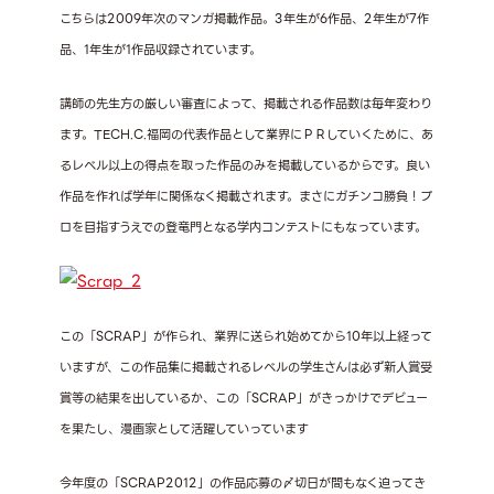
こちらは2009年次のマンガ掲載作品。3年生が6作品、2年生が7作
品、1年生が1作品収録されています。
講師の先生方の厳しい審査によって、掲載される作品数は毎年変わり
ます。TECH.C.福岡の代表作品として業界にＰＲしていくために、あ
るレベル以上の得点を取った作品のみを掲載しているからです。良い
作品を作れば学年に関係なく掲載されます。まさにガチンコ勝負！プ
ロを目指すうえでの登竜門となる学内コンテストにもなっています。
この「SCRAP」が作られ、業界に送られ始めてから10年以上経って
いますが、この作品集に掲載されるレベルの学生さんは必ず新人賞受
賞等の結果を出しているか、この「SCRAP」がきっかけでデビュー
を果たし、漫画家として活躍していっています
今年度の「SCRAP2012」の作品応募の〆切日が間もなく迫ってき