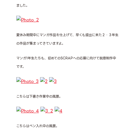
ました。
夏休み期間中にマンガ作品を仕上げて、早くも提出に来た２・３年生
の作品が集まってきていますよ。
マンガ1年生たちも、初めてのSCRAPへの応募に向けて鋭意制作中
です。
こちらは下書き作業中の風景。
こちらはペン入れ中の風景。