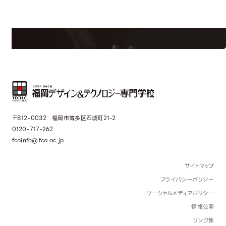
学校のことだけじゃない！クリエーティビティー×テクノロジーの力で業
界で活躍している人のスペシャルインタビューもじっくり読める。
〒812-0032 福岡市博多区石城町21-2
0120-717-262
fcainfo@fca.ac.jp
サイトマップ
プライバシーポリシー
ソーシャルメディアポリシー
情報公開
リンク集