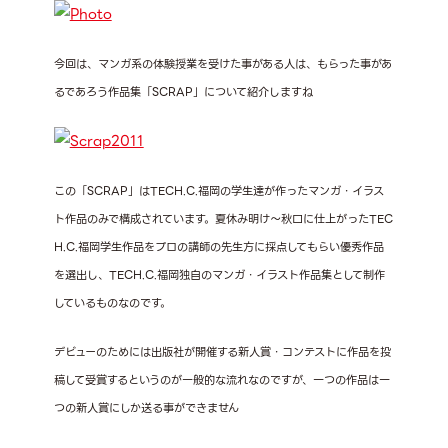
今回は、マンガ系の体験授業を受けた事がある人は、もらった事があ
るであろう作品集「SCRAP」について紹介しますね
この「SCRAP」はTECH.C.福岡の学生達が作ったマンガ・イラス
ト作品のみで構成されています。夏休み明け～秋口に仕上がったTEC
H.C.福岡学生作品をプロの講師の先生方に採点してもらい優秀作品
を選出し、TECH.C.福岡独自のマンガ・イラスト作品集として制作
しているものなのです。
デビューのためには出版社が開催する新人賞・コンテストに作品を投
稿して受賞するというのが一般的な流れなのですが、一つの作品は一
つの新人賞にしか送る事ができません