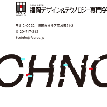
〒812-0032 福岡市博多区石城町21-2
0120-717-262
fcainfo@fca.ac.jp