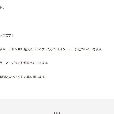
ト。
いきます！
すが、これを乗り越えていってプロのクリエイターに一歩近づいていきます。
う、オーガッチも頑張っていきます。
期間となってくれる事を願います。