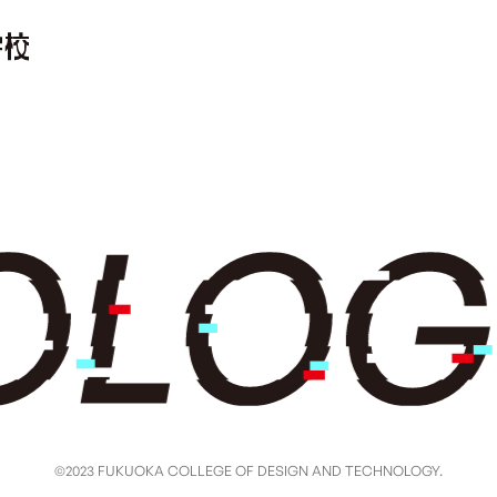
©2023 FUKUOKA COLLEGE OF DESIGN AND TECHNOLOGY.