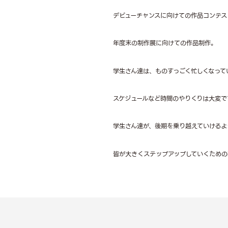
デビューチャンスに向けての作品コンテス
年度末の制作展に向けての作品制作。
学生さん達は、ものすっごく忙しくなって
スケジュールなど時間のやりくりは大変で
学生さん達が、後期を乗り越えていけるよ
皆が大きくステップアップしていくための