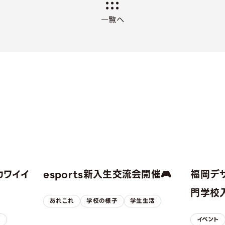
一覧へ
カワイイ
esports新入生交流会開催🎮
福岡デ
！
門学校入
あれこれ
学校の様子
学生生活
子
イベント