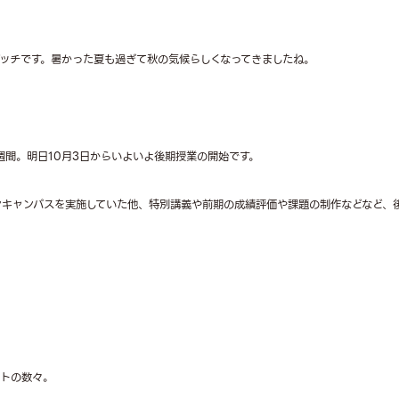
ッチです。暑かった夏も過ぎて秋の気候らしくなってきましたね。
週間。明日10月3日からいよいよ後期授業の開始です。
ンキャンパスを実施していた他、特別講義や前期の成績評価や課題の制作などなど、
クトの数々。