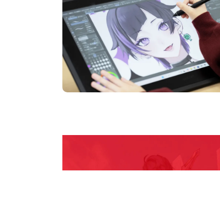
pen Camp
期間限定のイベントやスペシャルゲストをチェック
説明会や職業体験もあるので、将来の夢に向き合