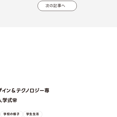
次の記事へ
ザイン＆テクノロジー専
学式🌸
学校の様子
学生生活