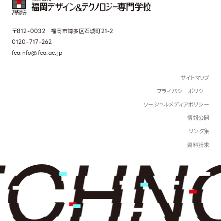
〒812-0032 福岡市博多区石城町21-2
0120-717-262
fcainfo@fca.ac.jp
サイトマップ
プライバシーポリシー
ソーシャルメディアポリシー
情報公開
リンク集
資料請求