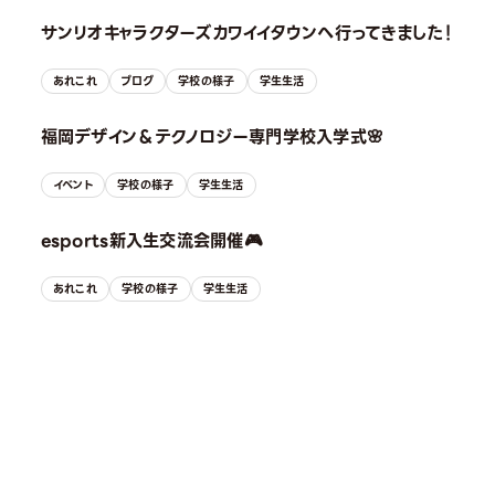
サンリオキャラクターズカワイイタウンへ行ってきました！
あれこれ
ブログ
学校の様子
学生生活
福岡デザイン＆テクノロジー専門学校入学式🌸
イベント
学校の様子
学生生活
esports新入生交流会開催🎮
あれこれ
学校の様子
学生生活
OPEN CAMPUS