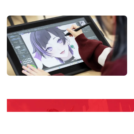
オープンキャンパス
pen Campus
Open
期間限定のイベントやスペシャルゲストをチェック！
説明会や職業体験もあるので、将来の夢に向き合える！
REQUEST INFORMATION