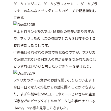
ゲームエンジニア、ゲームグラフィッカー、ゲームプラ
ンナーのみんなとサンタモニカのビーチで記念撮影し
てます。
日本とロサンゼルスでは-16時間の時差がありますの
で、アップしたのはこの時間でもこちらは夜中の１０
時過ぎだったりします。
行き先はそれぞれの専攻で異なるのですが、アメリカ
で活躍されている日本人の方から夢をつかむためには
どうすればいいかと言ったレクチャーを受けたり、
アメリカのゲーム業界のお話を聞いたりしています！
今日一日でなんと3社からお話を聞くことができまし
た。まず午前中にWALL・Eやカールじいさんの空飛
ぶ家などのビッグタイトルのゲーム化を手がけている
Heavy Iron様を見学してきました。