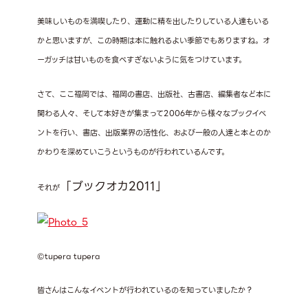
美味しいものを満喫したり、運動に精を出したりしている人達もいる
かと思いますが、この時期は本に触れるよい季節でもありますね。オ
ーガッチは甘いものを食べすぎないように気をつけています。
さて、ここ福岡では、福岡の書店、出版社、古書店、編集者など本に
関わる人々、そして本好きが集まって2006年から様々なブックイベ
ントを行い、書店、出版業界の活性化、および一般の人達と本とのか
かわりを深めていこうというものが行われているんです。
「ブックオカ2011」
それが
©tupera tupera
皆さんはこんなイベントが行われているのを知っていましたか？