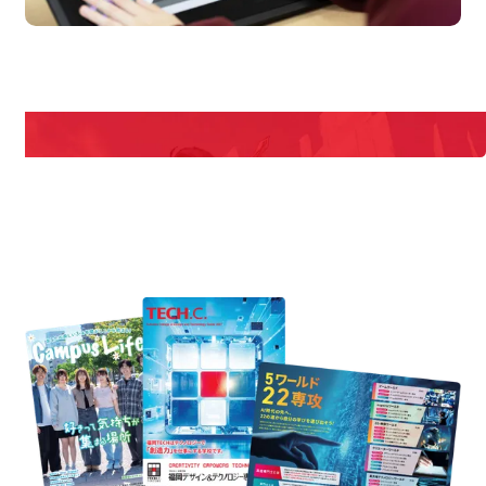
en Campus
Open
期間限定のイベントやスペシャルゲストをチェック！
説明会や職業体験もあるので、将来の夢に向き合える！
REQUEST INFORMATION
資料請求