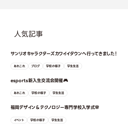
人気記事
サンリオキャラクターズカワイイタウンへ行ってきました！
あれこれ
ブログ
学校の様子
学生生活
esports新入生交流会開催🎮
あれこれ
学校の様子
学生生活
福岡デザイン＆テクノロジー専門学校入学式🌸
イベント
学校の様子
学生生活