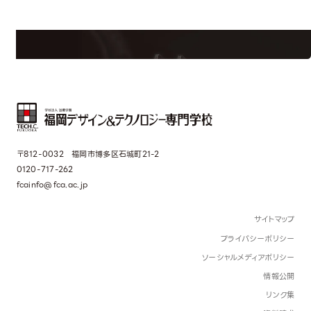
学校のことだけじゃない！クリエーティビティー×テクノロジーの力で業
界で活躍している人のスペシャルインタビューもじっくり読める。
〒812-0032 福岡市博多区石城町21-2
0120-717-262
fcainfo@fca.ac.jp
サイトマップ
プライバシーポリシー
ソーシャルメディアポリシー
情報公開
リンク集