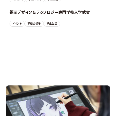
福岡デザイン＆テクノロジー専門学校入学式🌸
イベント
学校の様子
学生生活
OPEN CAMPUS
オープンキャンパス