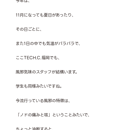
今年は、
11月になっても夏日があったり、
その日ごとに、
また1日の中でも気温がバラバラで、
ここTECH.C.福岡でも、
風邪気味のスタッフが結構います。
学生も同様みたいですね。
今流行っている風邪の特徴は、
「ノドの痛みと咳」ということみたいで、
ちょっと油断すると、