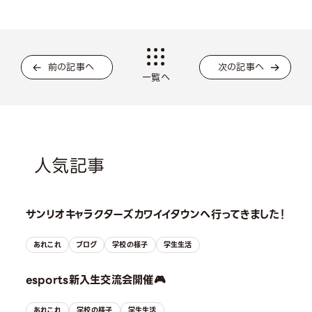
前の記事へ
次の記事へ
一覧へ
人気記事
サンリオキャラクターズカワイイタウンへ行ってきました！
あれこれ
ブログ
学校の様子
学生生活
esports新入生交流会開催🎮
あれこれ
学校の様子
学生生活