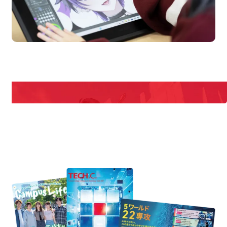
pen Campus
Open
期間限定のイベントやスペシャルゲストをチェック！
説明会や職業体験もあるので、将来の夢に向き合える！
REQUEST INFORMATION
資料請求