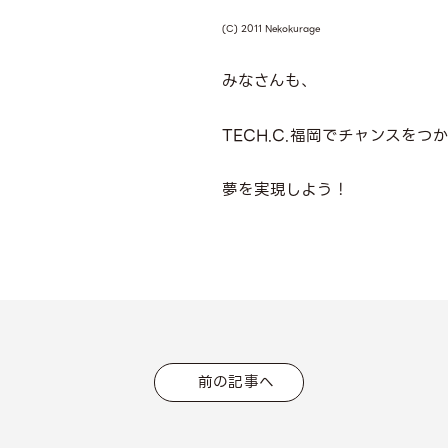
(C) 2011 Nekokurage
みなさんも、
TECH.C.福岡でチャンスをつ
夢を実現しよう！
前の記事へ