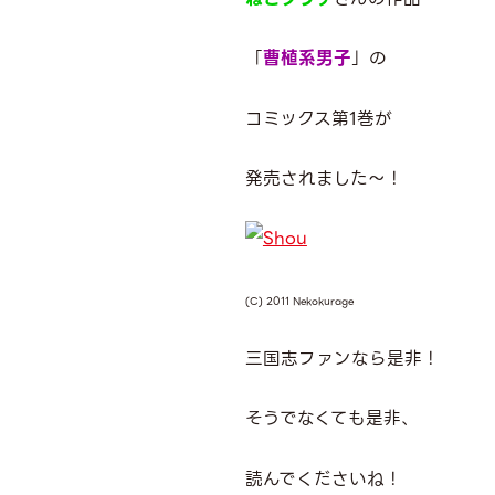
「
曹植系男子
」の
コミックス第1巻が
発売されました～！
(C) 2011 Nekokurage
三国志ファンなら是非！
そうでなくても是非、
読んでくださいね！