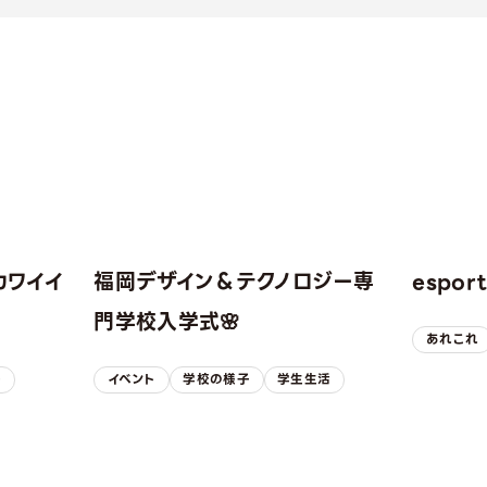
カワイイ
福岡デザイン＆テクノロジー専
espo
！
門学校入学式🌸
あれこれ
子
イベント
学校の様子
学生生活