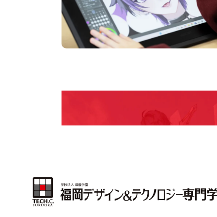
pen Camp
期間限定のイベントやスペシャルゲストをチェック
説明会や職業体験もあるので、将来の夢に向き合