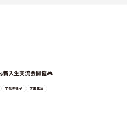
rts新入生交流会開催🎮
学校の様子
学生生活