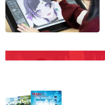
en Campus
Open
期間限定のイベントやスペシャルゲストをチェック！
説明会や職業体験もあるので、将来の夢に向き合える！
REQUEST INFORMATION
資料請求