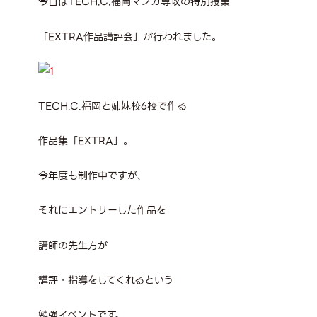
今日はTECH.C.福岡マンガ専攻の特別授業
「EXTRA作品講評会」が行われました。
TECH.C.福岡と姉妹校6校で作る
作品集「EXTRA」。
今年度も制作中ですが、
それにエントリーした作品を
講師の先生方が
講評・指導をしてくれるという
勉強イベントです。