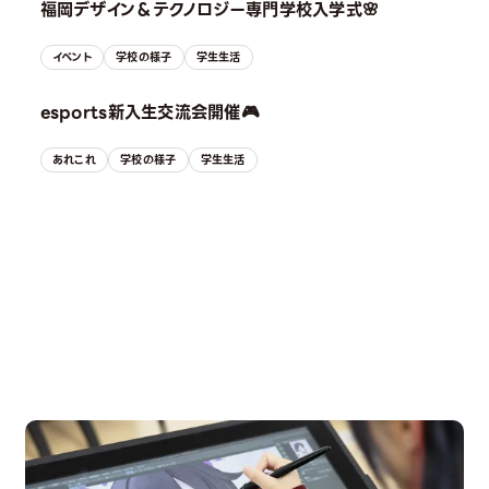
福岡デザイン＆テクノロジー専門学校入学式🌸
イベント
学校の様子
学生生活
esports新入生交流会開催🎮
あれこれ
学校の様子
学生生活
OPEN CAMPUS
オープンキャンパス