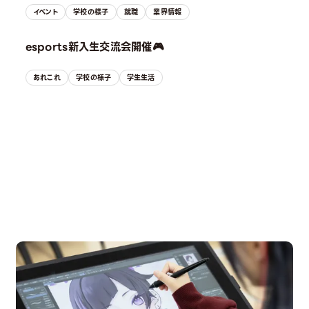
イベント
学校の様子
就職
業界情報
esports新入生交流会開催🎮
あれこれ
学校の様子
学生生活
OPEN CAMPUS
オープンキャンパス