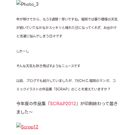
年が明けてから、もう3週間！早いですね。福岡では曇り模様の天気
が続いていてなかなかスッキリと晴れた日になってくれず、お出かけ
と洗濯に悩んでしまう日々です
しかーし
そんな天気も吹き飛ばすようなニュースです
以前、ブログでも紹介していましたが、TECH.C.福岡のマンガ、コ
ミックイラストの作品集「SCRAP」のことを覚えていますか？
今年度の作品集「
SCRAP2012
」が印刷終わって届き
ました～