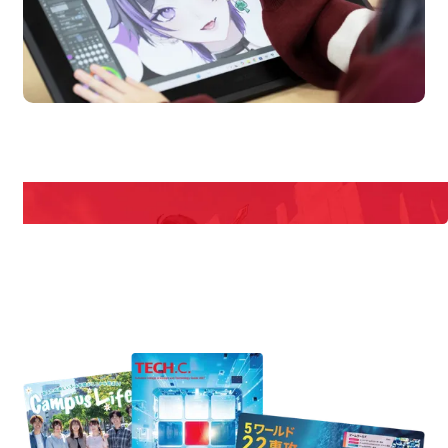
en Campus
Open 
期間限定のイベントやスペシャルゲストをチェック！
説明会や職業体験もあるので、将来の夢に向き合える！
REQUEST INFORMATION
資料請求