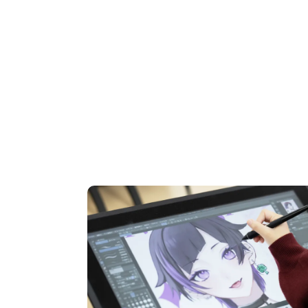
OPEN CAMPUS
オープンキャンパス