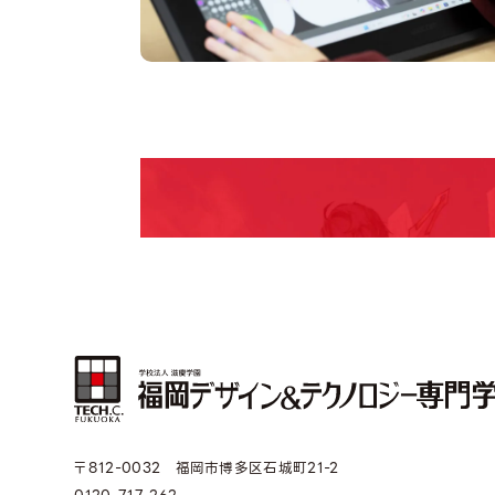
pen Camp
期間限定のイベントやスペシャルゲストをチェック
説明会や職業体験もあるので、将来の夢に向き合
〒812-0032 福岡市博多区石城町21-2