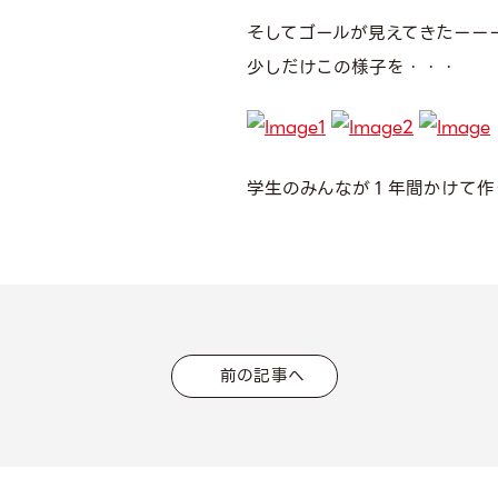
そしてゴールが見えてきたーー
少しだけこの様子を・・・
学生のみんなが１年間かけて作
前の記事へ