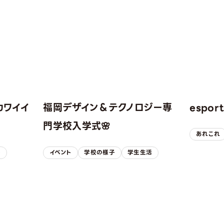
カワイイ
福岡デザイン＆テクノロジー専
espo
！
門学校入学式🌸
あれこれ
子
イベント
学校の様子
学生生活