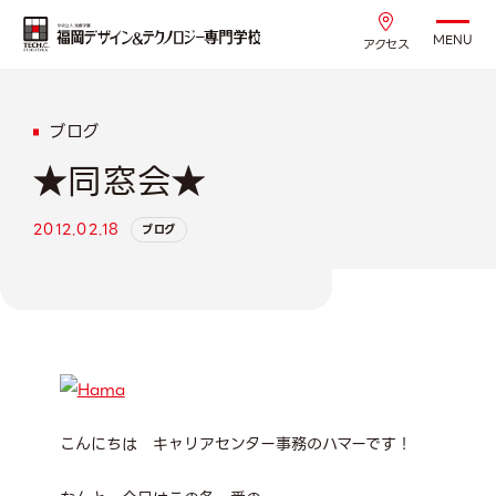
MENU
アクセス
ブログ
★同窓会★
2012.02.18
ブログ
こんにちは キャリアセンター事務のハマーです！