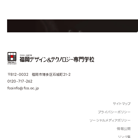
学校のことだけじゃない！クリエーティビティー×テクノロジーの力で業
界で活躍している人のスペシャルインタビューもじっくり読める。
〒812-0032 福岡市博多区石城町21-2
0120-717-262
fcainfo@fca.ac.jp
サイトマップ
プライバシーポリシー
ソーシャルメディアポリシー
情報公開
リンク集