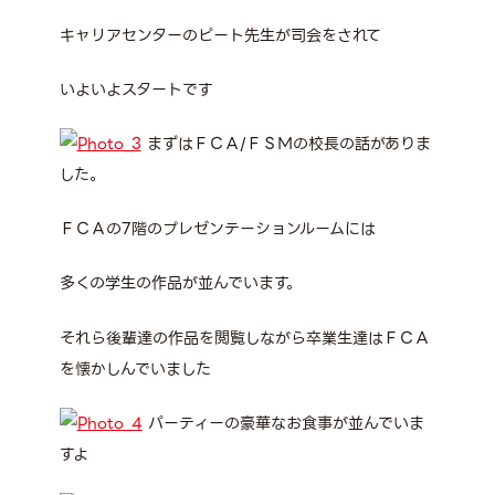
キャリアセンターのピート先生が司会をされて
いよいよスタートです
まずはＦＣＡ/ＦＳＭの校長の話がありま
した。
ＦＣＡの7階のプレゼンテーションルームには
多くの学生の作品が並んでいます。
それら後輩達の作品を閲覧しながら卒業生達はＦＣＡ
を懐かしんでいました
パーティーの豪華なお食事が並んでいま
すよ