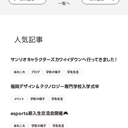
一覧へ
人気記事
サンリオキャラクターズカワイイタウンへ行ってきました！
あれこれ
ブログ
学校の様子
学生生活
福岡デザイン＆テクノロジー専門学校入学式🌸
イベント
学校の様子
学生生活
esports新入生交流会開催🎮
あれこれ
学校の様子
学生生活