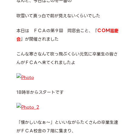
なんと、今日はこの冬一番の
吹雪いて真っ白で前が見えないくらいでした
本日は ＦＣＡの第９回 同窓会こと、『
ＣＯＭ滋慶
会
』が開催されました
こんな寒さなんて吹っ飛ぶくらい元気に卒業生の皆さ
んがＦＣＡへ来てくれましたよ
18時半からスタートです
「懐かしいなぁ～」といいながらたくさんの卒業生達
がＦＣＡ校舎の７階に集まり、