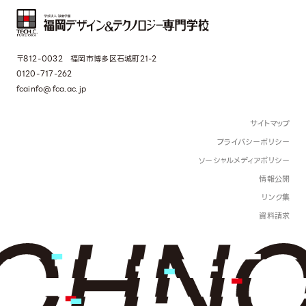
〒812-0032 福岡市博多区石城町21-2
0120-717-262
fcainfo@fca.ac.jp
サイトマップ
プライバシーポリシー
ソーシャルメディアポリシー
情報公開
リンク集
資料請求