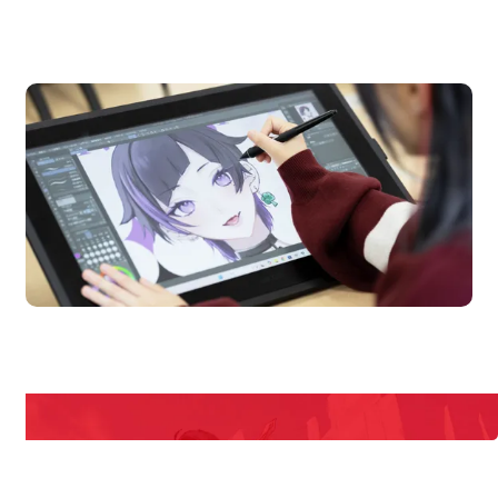
OPEN CAMPUS
オープンキャンパス
en Campus
Open 
期間限定のイベントやスペシャルゲストをチェック！
説明会や職業体験もあるので、将来の夢に向き合える！