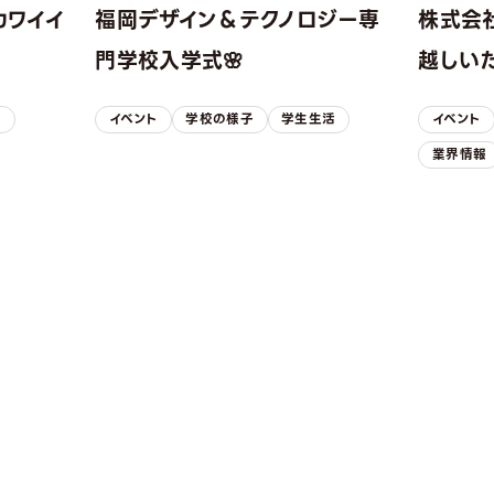
カワイイ
福岡デザイン＆テクノロジー専
株式会
！
門学校入学式🌸
越しい
子
イベント
学校の様子
学生生活
イベント
業界情報
REQUEST INFORMAT