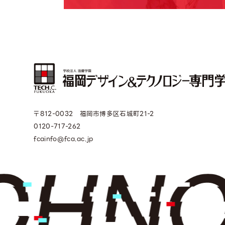
〒812-0032 福岡市博多区石城町21-2
0120-717-262
fcainfo@fca.ac.jp