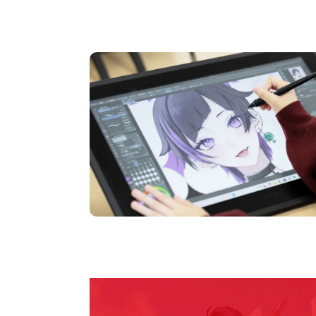
オープンキャンパス
pen Campu
期間限定のイベントやスペシャルゲストをチェック
説明会や職業体験もあるので、将来の夢に向き合