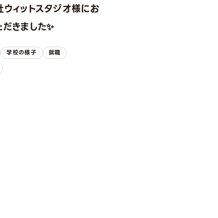
社ウィットスタジオ様にお
ただきました✨
学校の様子
就職
ION