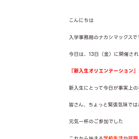
こんにちは
入学事務局のナカシマックスで
今日は、13日（金）に開催され
『新入生オリエンテーション』
新入生にとって今日が事実上の
皆さん、ちょっと緊張気味では
元気一杯のご参加でした
これから始まる
学校生活
や
就職