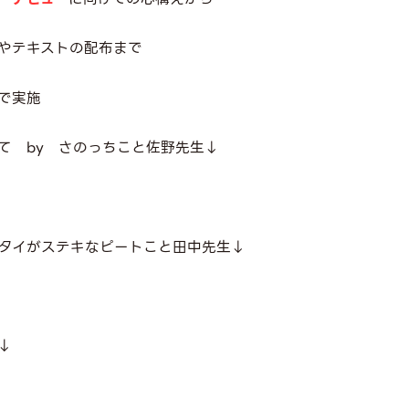
やテキストの配布まで
で実施
て by さのっちこと佐野先生↓
クタイがステキなピートこと田中先生↓
↓