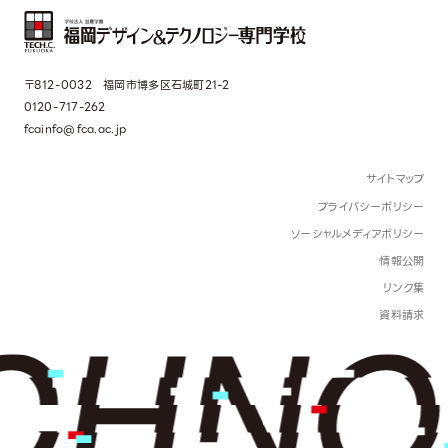
〒812-0032 福岡市博多区石城町21-2
0120-717-262
fcainfo@fca.ac.jp
サイトマップ
プライバシーポリシー
ソーシャルメディアポリシー
情報公開
リンク集
資料請求