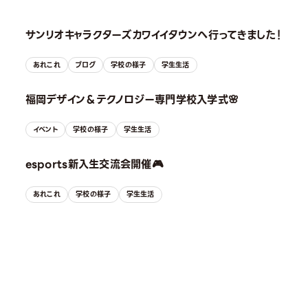
サンリオキャラクターズカワイイタウンへ行ってきました！
あれこれ
ブログ
学校の様子
学生生活
福岡デザイン＆テクノロジー専門学校入学式🌸
イベント
学校の様子
学生生活
esports新入生交流会開催🎮
あれこれ
学校の様子
学生生活