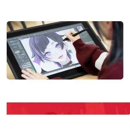
OPEN CAMPUS
オープンキャンパス
en Campus
Open 
期間限定のイベントやスペシャルゲストをチェック！
説明会や職業体験もあるので、将来の夢に向き合える！