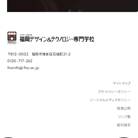
〒812-0032 福岡市博多区石城町21-2
0120-717-262
fcainfo@fca.ac.jp
サイトマップ
プライバシーポリシー
ソーシャルメディアポリシー
情報公開
リンク集
資料請求