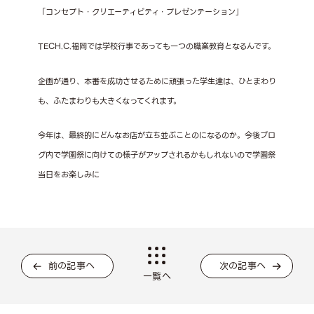
「コンセプト・クリエーティビティ・プレゼンテーション」
TECH.C.福岡では学校行事であっても一つの職業教育となるんです。
企画が通り、本番を成功させるために頑張った学生達は、ひとまわり
も、ふたまわりも大きくなってくれます。
今年は、最終的にどんなお店が立ち並ぶことのになるのか。今後ブロ
グ内で学園祭に向けての様子がアップされるかもしれないので学園祭
当日をお楽しみに
前の記事へ
次の記事へ
一覧へ