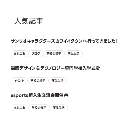
人気記事
サンリオキャラクターズカワイイタウンへ行ってきました！
あれこれ
ブログ
学校の様子
学生生活
福岡デザイン＆テクノロジー専門学校入学式🌸
イベント
学校の様子
学生生活
esports新入生交流会開催🎮
あれこれ
学校の様子
学生生活