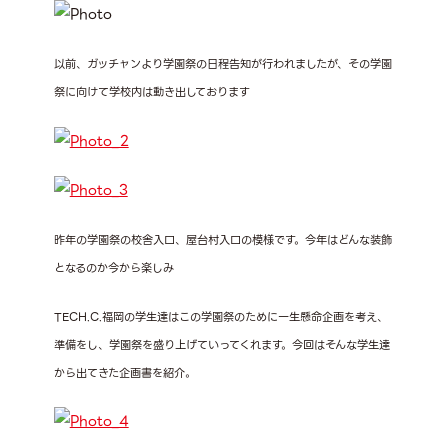
以前、ガッチャンより学園祭の日程告知が行われましたが、その学園
祭に向けて学校内は動き出しております
昨年の学園祭の校舎入口、屋台村入口の模様です。今年はどんな装飾
となるのか今から楽しみ
TECH.C.福岡の学生達はこの学園祭のために一生懸命企画を考え、
準備をし、学園祭を盛り上げていってくれます。今回はそんな学生達
から出てきた企画書を紹介。