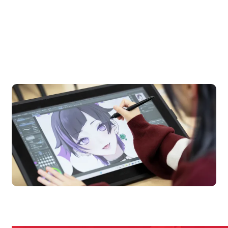
OPEN CAMPUS
オープンキャンパス
en Campus
Open 
期間限定のイベントやスペシャルゲストをチェック！
説明会や職業体験もあるので、将来の夢に向き合える！