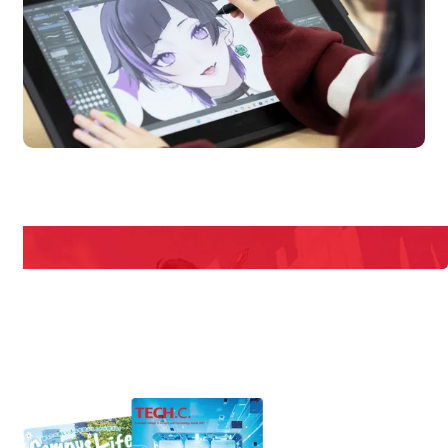
en Campus
Open 
期間限定のイベントやスペシャルゲストをチェック！
説明会や職業体験もあるので、将来の夢に向き合える！
REQUEST INFORMATION
資料請求