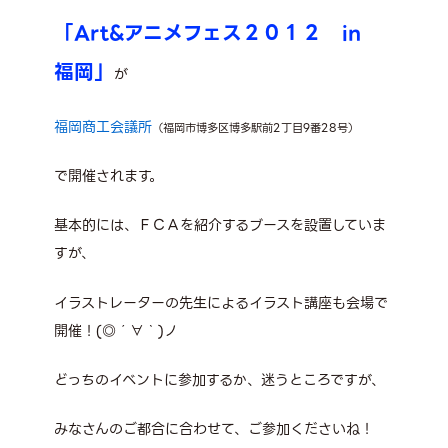
「Art&アニメフェス２０１２ in
福岡」
が
福岡商工会議所
（福岡市博多区博多駅前2丁目9番28号）
で開催されます。
基本的には、ＦＣＡを紹介するブースを設置していま
すが、
イラストレーターの先生によるイラスト講座も会場で
開催！(◎´∀｀)ノ
どっちのイベントに参加するか、迷うところですが、
みなさんのご都合に合わせて、ご参加くださいね！