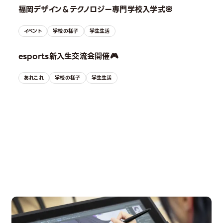
福岡デザイン＆テクノロジー専門学校入学式🌸
イベント
学校の様子
学生生活
esports新入生交流会開催🎮
あれこれ
学校の様子
学生生活
OPEN CAMPUS
オープンキャンパス