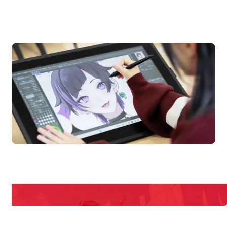
OPEN CAMPUS
オープンキャンパス
en Campus
Open 
期間限定のイベントやスペシャルゲストをチェック！
説明会や職業体験もあるので、将来の夢に向き合える！