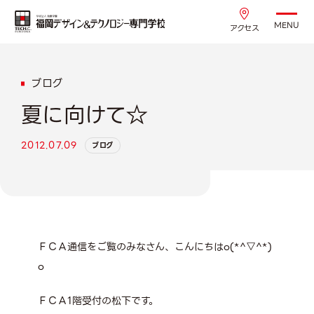
MENU
アクセス
ブログ
夏に向けて☆
2012.07.09
ブログ
ＦＣＡ通信をご覧のみなさん、こんにちはo(*^▽^*)
o
ＦＣＡ1階受付の松下です。