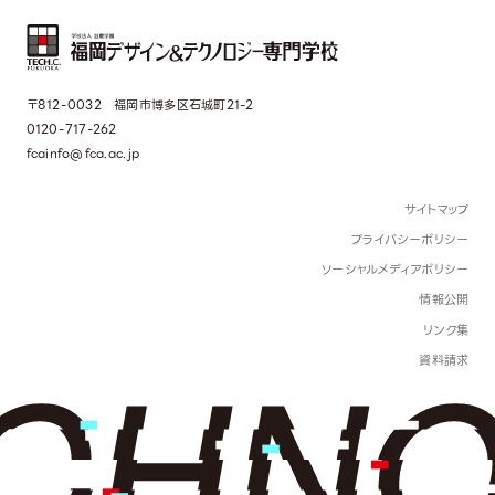
〒812-0032 福岡市博多区石城町21-2
0120-717-262
fcainfo@fca.ac.jp
サイトマップ
プライバシーポリシー
ソーシャルメディアポリシー
情報公開
リンク集
資料請求