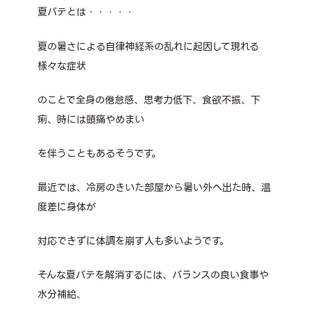
夏バテとは・・・・・
夏の暑さによる自律神経系の乱れに起因して現れる
様々な症状
のことで全身の倦怠感、思考力低下、食欲不振、下
痢、時には頭痛やめまい
を伴うこともあるそうです。
最近では、冷房のきいた部屋から暑い外へ出た時、温
度差に身体が
対応できずに体調を崩す人も多いようです。
そんな夏バテを解消するには、バランスの良い食事や
水分補給、