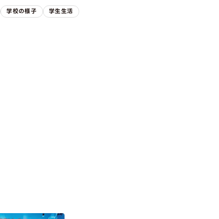
学校の様子
学生生活
ION