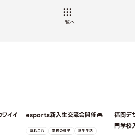
一覧へ
カワイイ
esports新入生交流会開催🎮
福岡デ
！
門学校入
あれこれ
学校の様子
学生生活