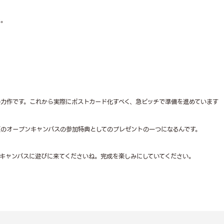
た。
力作です。これから実際にポストカード化すべく、急ピッチで準備を進めています
のオープンキャンパスの参加特典としてのプレゼントの一つになるんです。
キャンパスに遊びに来てくださいね。完成を楽しみにしていてください。