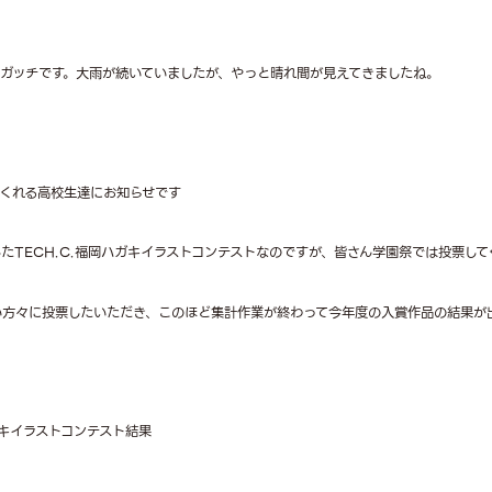
ガッチです。大雨が続いていましたが、やっと晴れ間が見えてきましたね。
くれる高校生達にお知らせです
たTECH.C.福岡ハガキイラストコンテストなのですが、皆さん学園祭では投票して
い方々に投票したいただき、このほど集計作業が終わって今年度の入賞作品の結果が
ガキイラストコンテスト結果