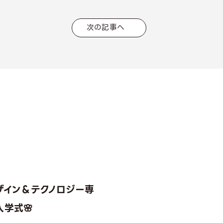
次の記事へ
ザイン＆テクノロジー専
学式🌸