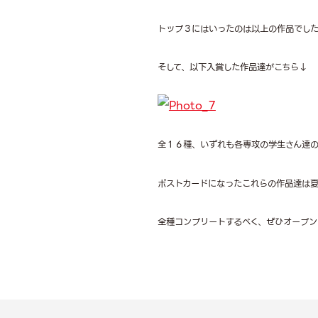
トップ３にはいったのは以上の作品でし
そして、以下入賞した作品達がこちら↓
全１６種、いずれも各専攻の学生さん達の
ポストカードになったこれらの作品達は夏
全種コンプリートするべく、ぜひオープン