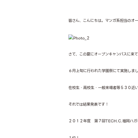
皆さん、こんにちは。マンガ系担当のオー
さて、この夏にオープンキャンパスに来て
６月上旬に行われた学園祭にて実施しまし
在校生・高校生・一般来場者等５３０近
それでは結果発表です！
２０１２年度 第７回TECH.C.福岡ハ
１位！