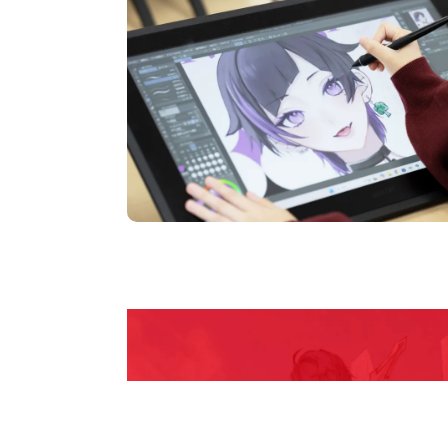
pen Camp
期間限定のイベントやスペシャルゲストをチェック
説明会や職業体験もあるので、将来の夢に向き合