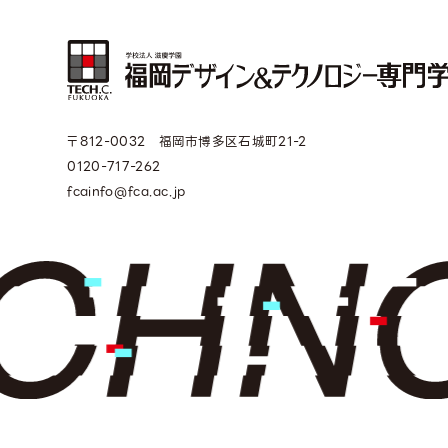
〒812-0032 福岡市博多区石城町21-2
0120-717-262
fcainfo@fca.ac.jp