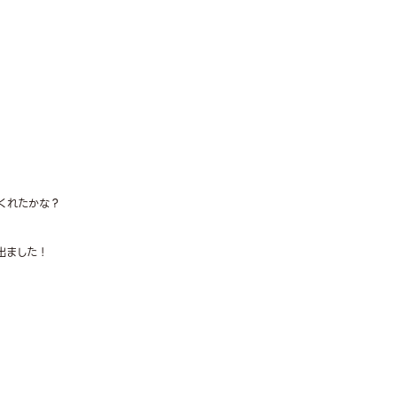
くれたかな？
出ました！