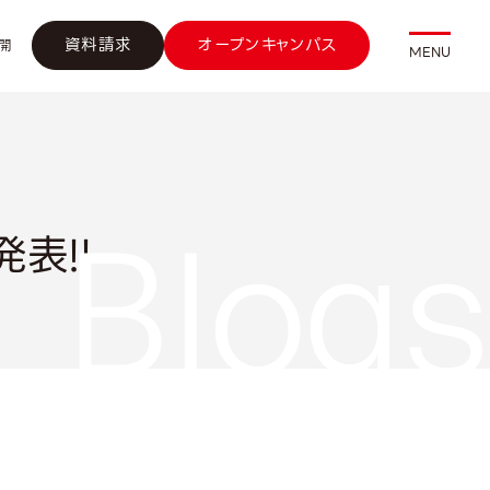
資料請求
オープンキャンパス
開
MENU
表!!