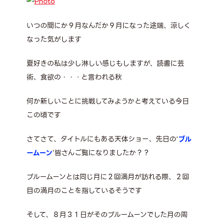
いつの間にか９月なんだか９月になった途端、涼しく
なった気がします
夏好きの私は少し淋しい感じもしますが、読書に芸
術、食欲の・・・と言われる秋
何か新しいことに挑戦してみようかと考えている今日
この頃です
さてさて、タイトルにもある天体ショー、先日の‘
ブル
ームーン
’皆さんご覧になりましたか？？
ブルームーンとは同じ月に２回満月が訪れる際、２回
目の満月のことを指しているそうです
そして、８月３１日がそのブルームーンでした月の周