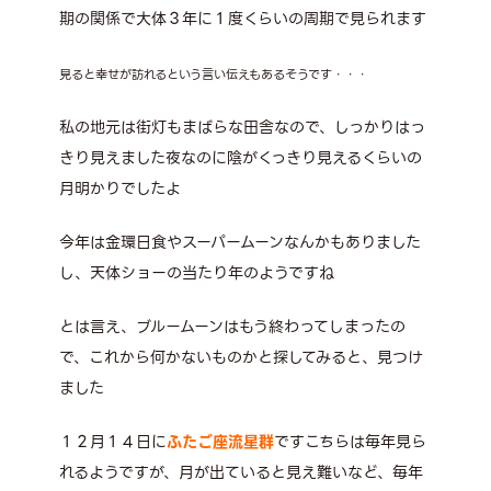
期の関係で大体３年に１度くらいの周期で見られます
見ると幸せが訪れるという言い伝えもあるそうです・・・
私の地元は街灯もまばらな田舎なので、しっかりはっ
きり見えました夜なのに陰がくっきり見えるくらいの
月明かりでしたよ
今年は金環日食やスーパームーンなんかもありました
し、天体ショーの当たり年のようですね
とは言え、ブルームーンはもう終わってしまったの
で、これから何かないものかと探してみると、見つけ
ました
１２月１４日に
ふたご座流星群
ですこちらは毎年見ら
れるようですが、月が出ていると見え難いなど、毎年