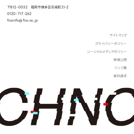
〒812-0032 福岡市博多区石城町21-2
0120-717-262
fcainfo@fca.ac.jp
サイトマップ
プライバシーポリシー
ソーシャルメディアポリシー
情報公開
リンク集
資料請求