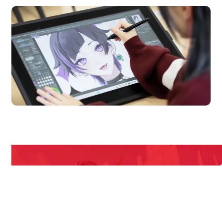
en Campus
Open
期間限定のイベントやスペシャルゲストをチェック！
説明会や職業体験もあるので、将来の夢に向き合える！
REQUEST INFORMATION
資料請求