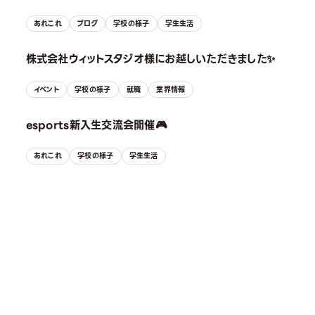
あれこれ
ブログ
学校の様子
学生生活
株式会社ウィットスタジオ様にお越しいただきました✨
イベント
学校の様子
就職
業界情報
esports新入生交流会開催🎮
あれこれ
学校の様子
学生生活
OPEN CAMPUS
オープンキャンパス