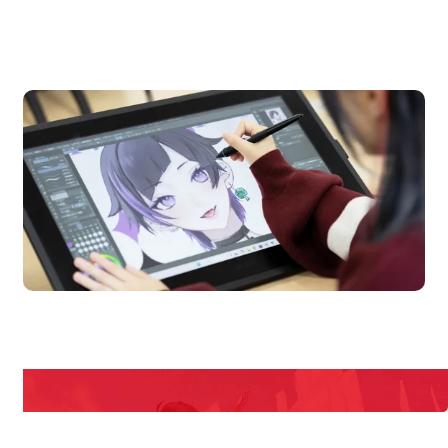
OPEN CAMPUS
オープンキャンパス
pen Campus
Open
期間限定のイベントやスペシャルゲストをチェック！
説明会や職業体験もあるので、将来の夢に向き合える！