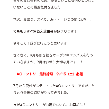
今年の夏は骨折のため、夏らしいことを何ひとつして
いないことに最近気付きました
花火、夏祭り、スイカ、海・・・いつの間にか9月。
でももうすぐ筥崎宮放生会が始まります！
今年こそ！遊びに行こうと思います
さてさて、9月も引き続きオープンキャンパスを行っ
ていきますが、9月は非常に大切な月です！！
AOエントリー最終締切 9／15（土）必着
7月から受付がスタートしたAOエントリーですが、と
うとう最後の締切がやってきました。
まだAOエントリーがお済でない方、お早めに！！