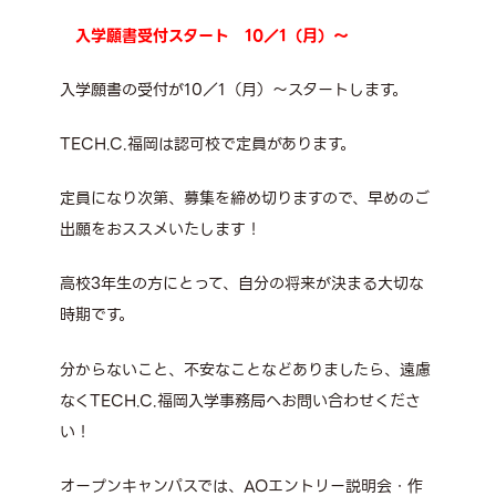
入学願書受付スタート 10／1（月）～
入学願書の受付が10／1（月）～スタートします。
TECH.C.福岡は認可校で定員があります。
定員になり次第、募集を締め切りますので、早めのご
出願をおススメいたします！
高校3年生の方にとって、自分の将来が決まる大切な
時期です。
分からないこと、不安なことなどありましたら、遠慮
なくTECH.C.福岡入学事務局へお問い合わせくださ
い！
オープンキャンパスでは、AOエントリー説明会・作