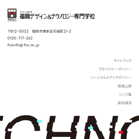
〒812-0032 福岡市博多区石城町21-2
0120-717-262
fcainfo@fca.ac.jp
サイトマップ
プライバシーポリシー
ソーシャルメディアポリシー
情報公開
リンク集
資料請求