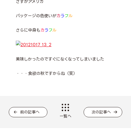
さすがアメリカ
パッケージの色使いが
カ
ラ
フ
ル
さらに中身も
カ
ラ
フ
ル
美味しかったのですぐになくなってしまいました
・・・食欲の秋ですからね（笑）
前の記事へ
次の記事へ
一覧へ