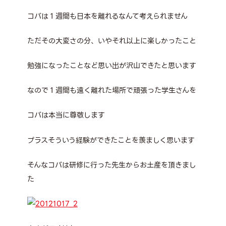
コバは１週間も日本を離れるなんて考えられません
ただその大変さの分、いやそれ以上に楽しかったこと
勉強になったことなど思い出が沢山できたと思います
なので１週間も遠く離れた場所で頑張った学生さんを
コバは本当に尊敬します
プラスそういう経験ができたことを羨ましく思います
そんなコバは研修に行った先生からお土産を頂きまし
た