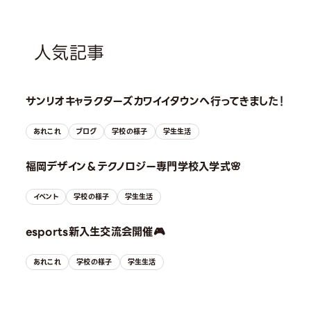
人気記事
サンリオキャラクターズカワイイタウンへ行ってきました！
あれこれ
ブログ
学校の様子
学生生活
福岡デザイン＆テクノロジー専門学校入学式🌸
イベント
学校の様子
学生生活
esports新入生交流会開催🎮
あれこれ
学校の様子
学生生活