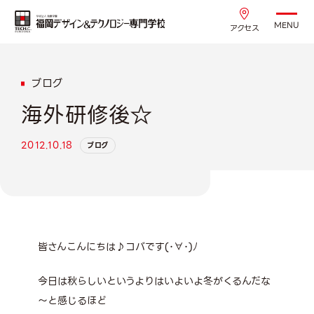
MENU
アクセス
ブログ
海外研修後☆
2012.10.18
ブログ
皆さんこんにちは♪コバです(･∀･)ﾉ
今日は秋らしいというよりはいよいよ冬がくるんだな
～と感じるほど