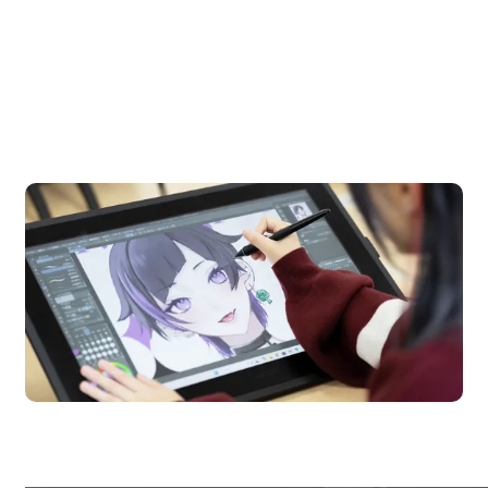
OPEN CAMPUS
オープンキャンパス
en Campus
Open 
期間限定のイベントやスペシャルゲストをチェック！
説明会や職業体験もあるので、将来の夢に向き合える！