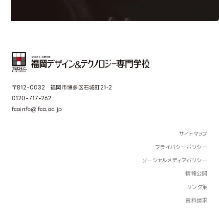
〒812-0032 福岡市博多区石城町21-2
0120-717-262
fcainfo@fca.ac.jp
サイトマップ
プライバシーポリシー
ソーシャルメディアポリシー
情報公開
リンク集
資料請求