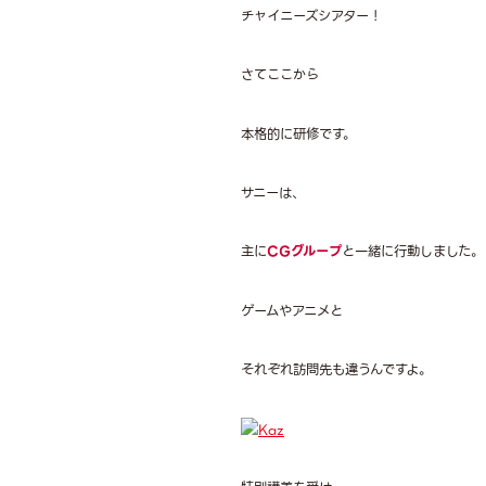
チャイニーズシアター！
さてここから
本格的に研修です。
サニーは、
主に
CGグループ
と一緒に行動しました。
ゲームやアニメと
それぞれ訪問先も違うんですよ。