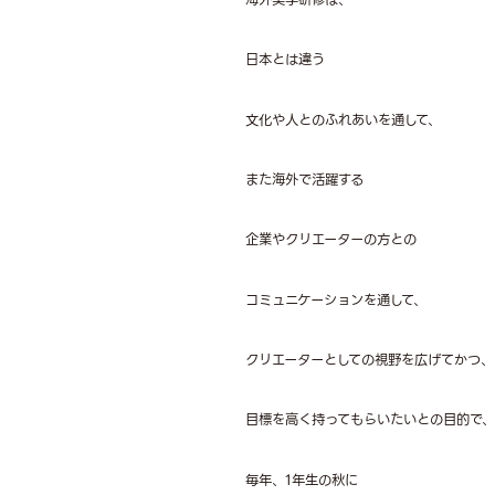
日本とは違う
文化や人とのふれあいを通して、
また海外で活躍する
企業やクリエーターの方との
コミュニケーションを通して、
クリエーターとしての視野を広げてかつ、
目標を高く持ってもらいたいとの目的で、
毎年、1年生の秋に