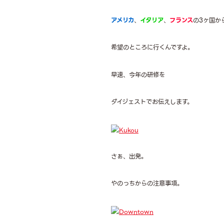
アメリカ
、
イタリア
、
フランス
の3ヶ国か
希望のところに行くんですよ。
早速、今年の研修を
ダイジェストでお伝えします。
さぁ、出発。
やのっちからの注意事項。