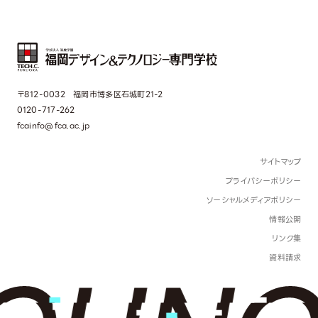
〒812-0032 福岡市博多区石城町21-2
0120-717-262
fcainfo@fca.ac.jp
サイトマップ
プライバシーポリシー
ソーシャルメディアポリシー
情報公開
リンク集
資料請求