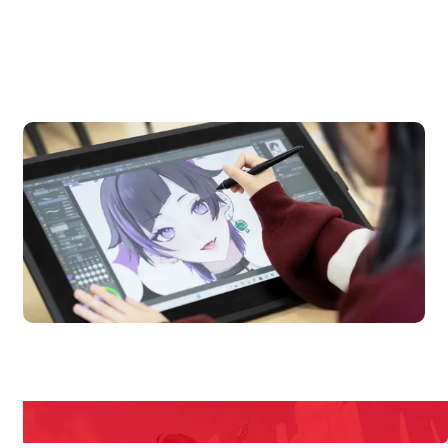
OPEN CAMPUS
オープンキャンパス
en Campus
Open 
期間限定のイベントやスペシャルゲストをチェック！
説明会や職業体験もあるので、将来の夢に向き合える！