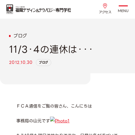
MENU
アクセス
ブログ
11/3・4の連休は・・・
2012.10.30
ブログ
ＦＣＡ通信をご覧の皆さん、こんにちは
事務局の山元です