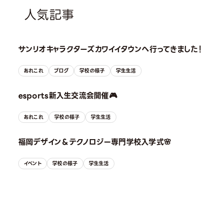
人気記事
サンリオキャラクターズカワイイタウンへ行ってきました！
あれこれ
ブログ
学校の様子
学生生活
esports新入生交流会開催🎮
あれこれ
学校の様子
学生生活
福岡デザイン＆テクノロジー専門学校入学式🌸
イベント
学校の様子
学生生活