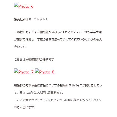
集英社別冊マーガレット！
この他にもまだまだ出版社が来校してくれるのです。これも卒業生達
が業界で活躍し、学校の名前を広めていってくれているというのも大
きいです。
こちらは出張編集部の様子です
編集部の方から直に作品についての指摘やアドバイスが聞けるとあっ
て、参加した学生さん達は皆真剣です。
ここでの意見やアドバイスをもとにさらに良い作品を作っていってく
れると思います。