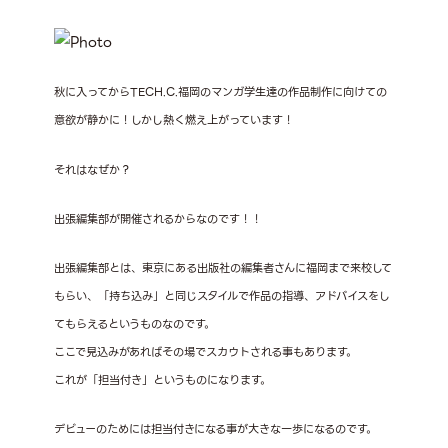
秋に入ってからTECH.C.福岡のマンガ学生達の作品制作に向けての
意欲が静かに！しかし熱く燃え上がっています！
それはなぜか？
出張編集部が開催されるからなのです！！
出張編集部とは、東京にある出版社の編集者さんに福岡まで来校して
もらい、「持ち込み」と同じスタイルで作品の指導、アドバイスをし
てもらえるというものなのです。
ここで見込みがあればその場でスカウトされる事もあります。
これが「担当付き」というものになります。
デビューのためには担当付きになる事が大きな一歩になるのです。