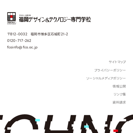
〒812-0032 福岡市博多区石城町21-2
0120-717-262
fcainfo@fca.ac.jp
サイトマップ
プライバシーポリシー
ソーシャルメディアポリシー
情報公開
リンク集
資料請求