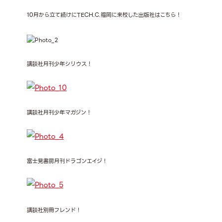
10月から立て続けにTECH.C.福岡に来校した出版社はこちら！
講談社月刊少年シリウス！
講談社月刊少年マガジン！
富士見書房月刊ドラゴンエイジ！
講談社別冊フレンド！