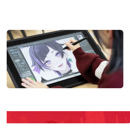
OPEN CAMPUS
オープンキャンパス
pen Campus
Open
期間限定のイベントやスペシャルゲストをチェック！
説明会や職業体験もあるので、将来の夢に向き合える！