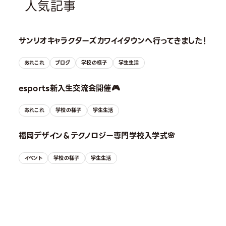
人気記事
サンリオキャラクターズカワイイタウンへ行ってきました！
あれこれ
ブログ
学校の様子
学生生活
esports新入生交流会開催🎮
あれこれ
学校の様子
学生生活
福岡デザイン＆テクノロジー専門学校入学式🌸
イベント
学校の様子
学生生活