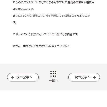
ちなみにアシスタントをしているのもTECH.C.福岡の卒業生や在校生
達になるんですよ。
まさにTECH.C.福岡のマンガっ子達によって形となった本なので
す。
これからどんな展開になっていくのか気になる内容です。
皆さん、本屋さんで見かけたら是非チェックを！
前の記事へ
次の記事へ
一覧へ