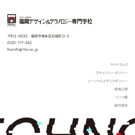
〒812-0032 福岡市博多区石城町21-2
0120-717-262
fcainfo@fca.ac.jp
サイトマップ
プライバシーポリシー
ソーシャルメディアポリシー
情報公開
リンク集
資料請求