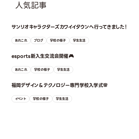
人気記事
サンリオキャラクターズカワイイタウンへ行ってきました！
あれこれ
ブログ
学校の様子
学生生活
esports新入生交流会開催🎮
あれこれ
学校の様子
学生生活
福岡デザイン＆テクノロジー専門学校入学式🌸
イベント
学校の様子
学生生活