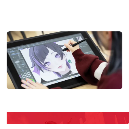
OPEN CAMPUS
オープンキャンパス
pen Campus
Open
期間限定のイベントやスペシャルゲストをチェック！
説明会や職業体験もあるので、将来の夢に向き合える！