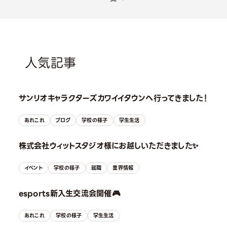
人気記事
サンリオキャラクターズカワイイタウンへ行ってきました！
あれこれ
ブログ
学校の様子
学生生活
株式会社ウィットスタジオ様にお越しいただきました✨
イベント
学校の様子
就職
業界情報
esports新入生交流会開催🎮
あれこれ
学校の様子
学生生活