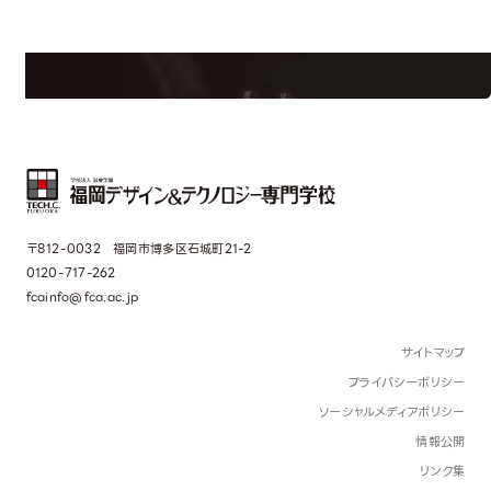
学校のことだけじゃない！クリエーティビティー×テクノロジーの力で業
界で活躍している人のスペシャルインタビューもじっくり読める。
〒812-0032 福岡市博多区石城町21-2
0120-717-262
fcainfo@fca.ac.jp
サイトマップ
プライバシーポリシー
ソーシャルメディアポリシー
情報公開
リンク集