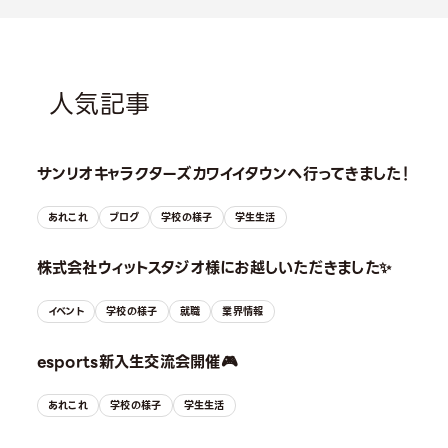
人気記事
サンリオキャラクターズカワイイタウンへ行ってきました！
あれこれ
ブログ
学校の様子
学生生活
株式会社ウィットスタジオ様にお越しいただきました✨
イベント
学校の様子
就職
業界情報
esports新入生交流会開催🎮
あれこれ
学校の様子
学生生活