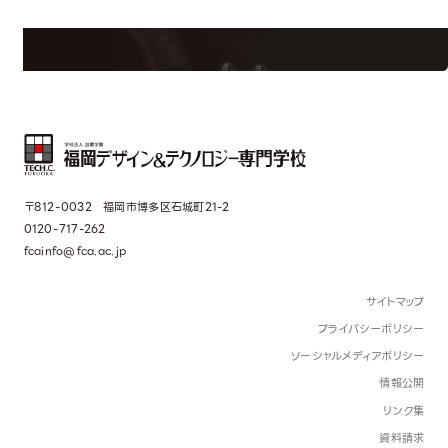
界で活躍している人のスペシャルインタビューもじっくり読める。
〒812-0032 福岡市博多区石城町21-2
0120-717-262
fcainfo@fca.ac.jp
サイトマップ
プライバシーポリシー
ソーシャルメディアポリシー
情報公開
リンク集
資料請求