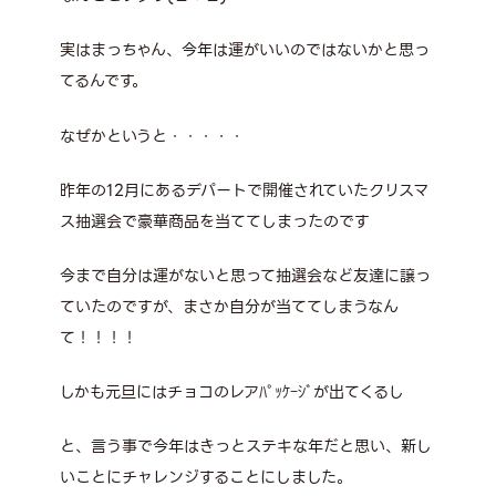
実はまっちゃん、今年は運がいいのではないかと思っ
てるんです。
なぜかというと・・・・・
昨年の12月にあるデパートで開催されていたクリスマ
ス抽選会で豪華商品を当ててしまったのです
今まで自分は運がないと思って抽選会など友達に譲っ
ていたのですが、まさか自分が当ててしまうなん
て！！！！
しかも元旦にはチョコのレアﾊﾟｯｹｰｼﾞが出てくるし
と、言う事で今年はきっとステキな年だと思い、新し
いことにチャレンジすることにしました。