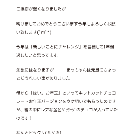
ご挨拶が遅くなりましたが・・・・
明けましておめでとうございます今年もよろしくお願
い致します(ﾟｍﾟ*)
今年は「新しいことにチャレンジ」を目標して1年間
過したいと思ってます。
余談にはなりますが・・・まっちゃんは元旦にちょっ
とだうれしい事がありました
母から「はい。お年玉」といってキットカットチョコ
レートお年玉バージョンをウケ狙いでもらったのです
が、箱の中にレアな金色ﾊﾟｯｹｰｼﾞのチョコが入っていた
のです！！
なんとビックリ(≧∇≦)