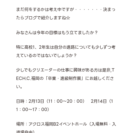
まだ何をするかは考え中ですが・・・・・・・決まっ
たらブログで紹介しますね☆
みなさんは今年の目標はもう立てましたか？
特に高校1、2年生は自分の進路についても少しずつ考
えているのではないでしょうか？
少しでもクリエーターの仕事に興味がある方は是非,T
ECH.C.福岡の「卒業・進級制作展」にお越しくださ
い。
日時：2月13日（11：00～20：00） 2月14日（1
1：00～17：00）
場所：アクロス福岡B2イベントホール（入場無料・入
退場自由）