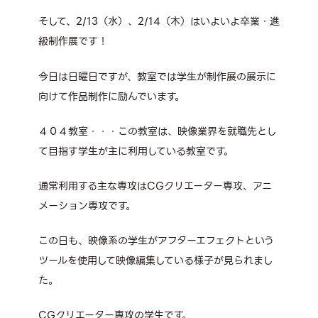
そして、2/13（水）、2/14（木）はいよいよ卒業・進
級制作展です！
今日は日曜日ですが、教室では学生が制作展の展示に
向けて作品制作に励んでいます。
４０４教室・・・この教室は、映像業界を就職先とし
て目指す学生が主に利用している教室です。
通常利用する主な専攻はCGクリエーター専攻、アニ
メーション専攻です。
この日も、映像系の学生がアフターエフェクトという
ツールを使用して映像編集している様子が見られまし
た。
CGクリエーター専攻の学生です。