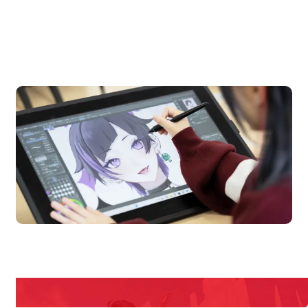
OPEN CAMPUS
オープンキャンパス
en Campus
Open
期間限定のイベントやスペシャルゲストをチェック！
説明会や職業体験もあるので、将来の夢に向き合える！