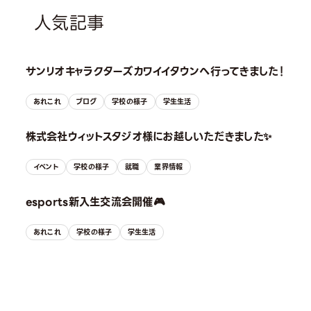
人気記事
サンリオキャラクターズカワイイタウンへ行ってきました！
あれこれ
ブログ
学校の様子
学生生活
株式会社ウィットスタジオ様にお越しいただきました✨
イベント
学校の様子
就職
業界情報
esports新入生交流会開催🎮
あれこれ
学校の様子
学生生活