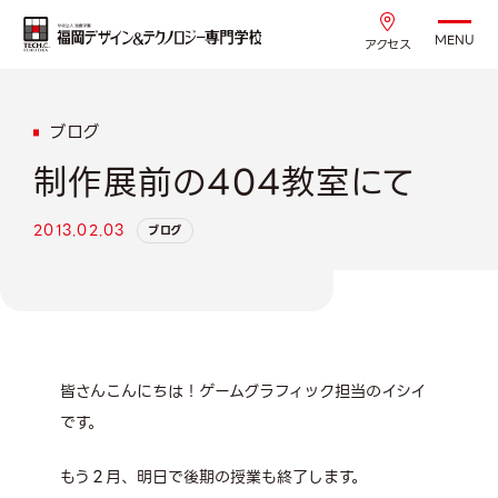
MENU
アクセス
ブログ
制作展前の404教室にて
2013.02.03
ブログ
皆さんこんにちは！ゲームグラフィック担当のイシイ
です。
もう２月、明日で後期の授業も終了します。