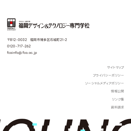
〒812-0032 福岡市博多区石城町21-2
0120-717-262
fcainfo@fca.ac.jp
サイトマップ
プライバシーポリシー
ソーシャルメディアポリシー
情報公開
リンク集
資料請求