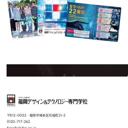
rmation
Request In
学校のことだけじゃない！クリエーティビティー×テクノロジーの力で業
界で活躍している人のスペシャルインタビューもじっくり読める。
〒812-0032 福岡市博多区石城町21-2
0120-717-262