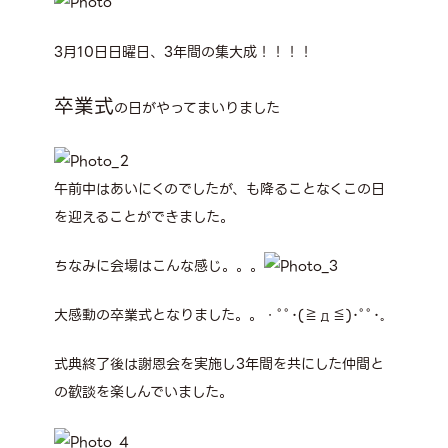
3月10日日曜日、3年間の集大成！！！！
卒業式
の日がやってまいりました
午前中はあいにくのでしたが、も降ることなくこの日
を迎えることができました。
ちなみに会場はこんな感じ。。。
大感動の卒業式となりました。。・ﾟﾟ･(≧д≦)･ﾟﾟ･｡
式典終了後は謝恩会を実施し3年間を共にした仲間と
の歓談を楽しんでいました。