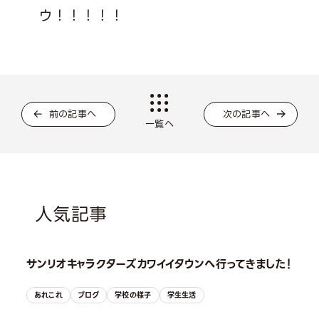
ウ！！！！！
前の記事へ
次の記事へ
一覧へ
人気記事
サンリオキャラクターズカワイイタウンへ行ってきました！
あれこれ
ブログ
学校の様子
学生生活