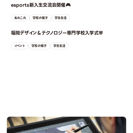
esports新入生交流会開催🎮
あれこれ
学校の様子
学生生活
福岡デザイン＆テクノロジー専門学校入学式🌸
イベント
学校の様子
学生生活
OPEN CAMPUS
オープンキャンパス