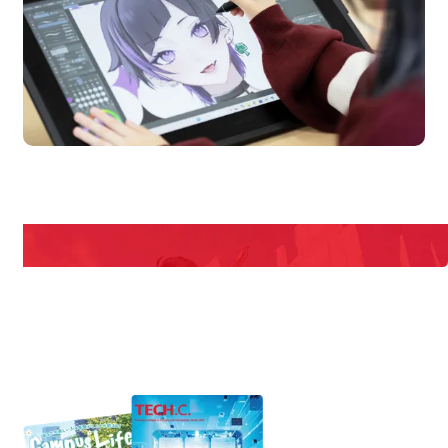
mpus
Open Campu
期間限定のイベントやスペシャルゲストをチェック！
説明会や職業体験もあるので、将来の夢に向き合える！
REQUEST INFORMATION
資料請求