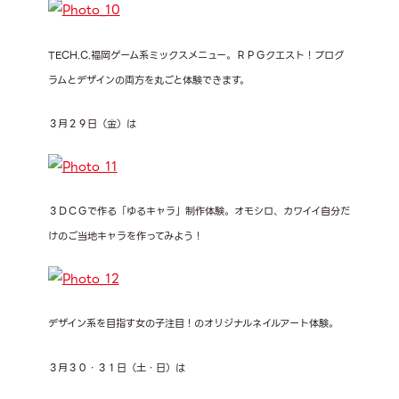
TECH.C.福岡ゲーム系ミックスメニュー。ＲＰＧクエスト！プログ
ラムとデザインの両方を丸ごと体験できます。
３月２９日（金）は
３ＤＣＧで作る「ゆるキャラ」制作体験。オモシロ、カワイイ自分だ
けのご当地キャラを作ってみよう！
デザイン系を目指す女の子注目！のオリジナルネイルアート体験。
３月３０・３１日（土・日）は