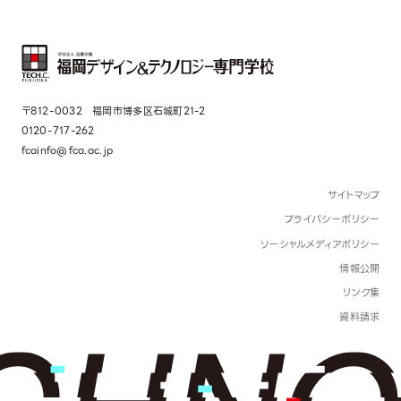
〒812-0032 福岡市博多区石城町21-2
0120-717-262
fcainfo@fca.ac.jp
サイトマップ
プライバシーポリシー
ソーシャルメディアポリシー
情報公開
リンク集
資料請求