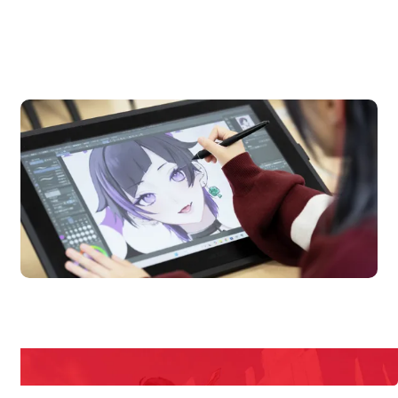
OPEN CAMPUS
オープンキャンパス
en Campus
Open 
期間限定のイベントやスペシャルゲストをチェック！
説明会や職業体験もあるので、将来の夢に向き合える！