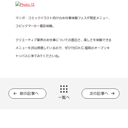
マンガ・コミックイラスト向けのお仕事体験フェスタ限定メニュー、
コピックマーカー着彩体験。
クリエーティブ業界のお仕事についての面白さ、楽しさを体験できる
メニューを沢山用意しているので、ぜひTECH.C.福岡のオープンキ
ャンパスに来てみてくださいね。
前の記事へ
次の記事へ
一覧へ