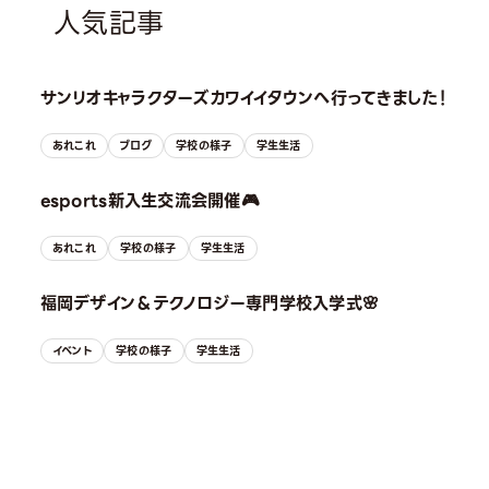
人気記事
サンリオキャラクターズカワイイタウンへ行ってきました！
あれこれ
ブログ
学校の様子
学生生活
esports新入生交流会開催🎮
あれこれ
学校の様子
学生生活
福岡デザイン＆テクノロジー専門学校入学式🌸
イベント
学校の様子
学生生活