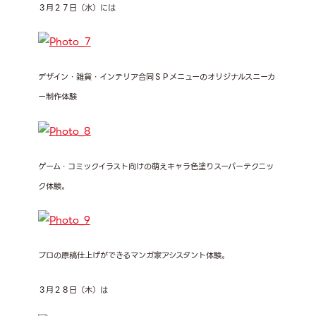
３月２７日（水）には
デザイン・雑貨・インテリア合同ＳＰメニューのオリジナルスニーカ
ー制作体験
ゲーム・コミックイラスト向けの萌えキャラ色塗りスーパーテクニッ
ク体験。
プロの原稿仕上げができるマンガ家アシスタント体験。
３月２８日（木）は