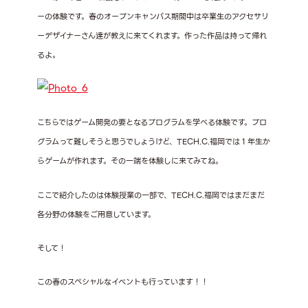
ーの体験です。春のオープンキャンパス期間中は卒業生のアクセサリ
ーデザイナーさん達が教えに来てくれます。作った作品は持って帰れ
るよ。
こちらではゲーム開発の要となるプログラムを学べる体験です。プロ
グラムって難しそうと思うでしょうけど、TECH.C.福岡では１年生か
らゲームが作れます。その一端を体験しに来てみてね。
ここで紹介したのは体験授業の一部で、TECH.C.福岡ではまだまだ
各分野の体験をご用意しています。
そして！
この春のスペシャルなイベントも行っています！！