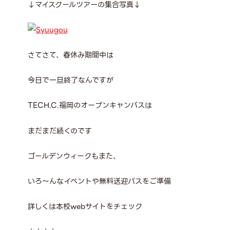
↓マイスクールツアーの集合写真↓
さてさて、春休み期間中は
今日で一旦終了なんですが
TECH.C.福岡のオープンキャンパスは
まだまだ続くのです
ゴールデンウィークもまた、
いろ～んなイベントや無料送迎バスをご準備
詳しくは本校webサイトをチェック