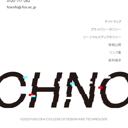
0120-717-262
fcainfo@fca.ac.jp
サイトマップ
プライバシーポリシー
ソーシャルメディアポリシー
情報公開
リンク集
資料請求
©2023 FUKUOKA COLLEGE OF DESIGN AND TECHNOLOGY.