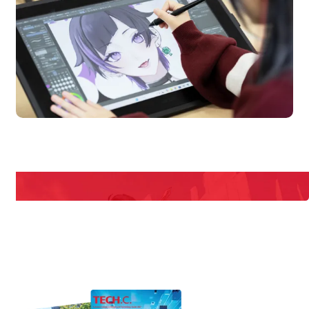
en Campus
Open
期間限定のイベントやスペシャルゲストをチェック！
説明会や職業体験もあるので、将来の夢に向き合える！
REQUEST INFORMATION
資料請求