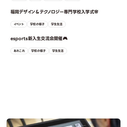
福岡デザイン＆テクノロジー専門学校入学式🌸
イベント
学校の様子
学生生活
esports新入生交流会開催🎮
あれこれ
学校の様子
学生生活
OPEN CAMPUS
オープンキャンパス