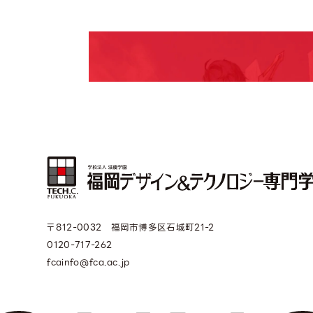
期間限定のイベントやスペシャルゲストをチェック
説明会や職業体験もあるので、将来の夢に向き合
〒812-0032 福岡市博多区石城町21-2
0120-717-262
fcainfo@fca.ac.jp