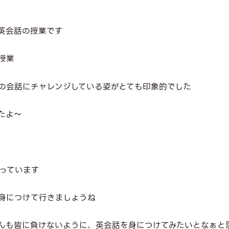
英会話の授業です
授業
の会話にチャレンジしている姿がとても印象的でした
たよ～
っています
身につけて行きましょうね
んも皆に負けないように、英会話を身につけてみたいとなぁと