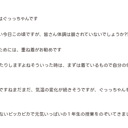
はぐっっちゃんです
い今日この頃ですが、皆さん体調は崩されていないでしょうか?
ためには、重ね着がお勧めです
たりしますよねそういった時は、まずは着ているもので自分の
ですねまだまだ、気温の変化が続きそうですが、ぐっっちゃん
ないピッカピカで元気いっぱいの１年生の授業をのぞいてきま