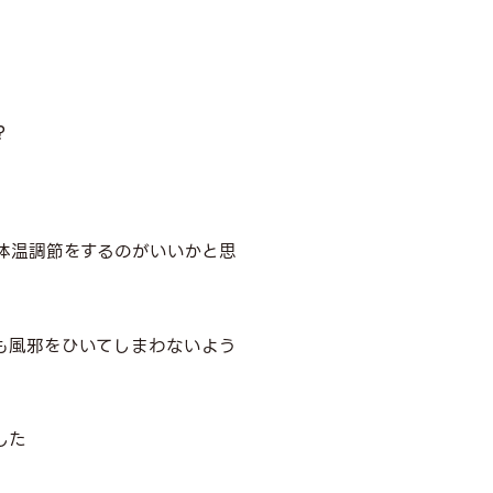
?
体温調節をするのがいいかと思
も風邪をひいてしまわないよう
した