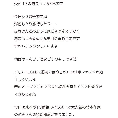
受付１Fのあまもっちゃんです
今日からGWですね
帰省したり旅行したり・・
みなさんどのように過ごす予定ですか？
あまもっちゃんは九重山に登る予定です
今からワクワクしています
他はのーんびりと過ごすつもりです笑
そしてTECH.C.福岡では今日からお仕事フェスタが始
まっています
春のオープンキャンパスに続き今回もイベント盛りだ
くさんですね
今日は絵本やTV番組のイラストで大人気の絵本作家
のぶみさんの特別講義がありました。