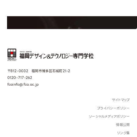
学校のことだけじゃない！クリエーティビティー×テクノロジーの力で業
界で活躍している人のスペシャルインタビューもじっくり読める。
〒812-0032 福岡市博多区石城町21-2
0120-717-262
fcainfo@fca.ac.jp
サイトマップ
プライバシーポリシー
ソーシャルメディアポリシー
情報公開
リンク集