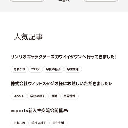
一覧へ
人気記事
サンリオキャラクターズカワイイタウンへ行ってきました！
あれこれ
ブログ
学校の様子
学生生活
株式会社ウィットスタジオ様にお越しいただきました✨
イベント
学校の様子
就職
業界情報
esports新入生交流会開催🎮
あれこれ
学校の様子
学生生活