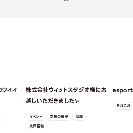
カワイイ
株式会社ウィットスタジオ様にお
espo
！
越しいただきました✨
あれこれ
子
イベント
学校の様子
就職
業界情報