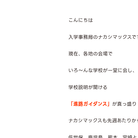
こんにちは
入学事務局のナカシマックスで
現在、各地の会場で
いろ～んな学校が一堂に会し、
学校説明が聞ける
「進路ガイダンス」
が真っ盛り
ナカシマックスも先週あたりか
佐世保、鹿児島、熊本、宮崎と