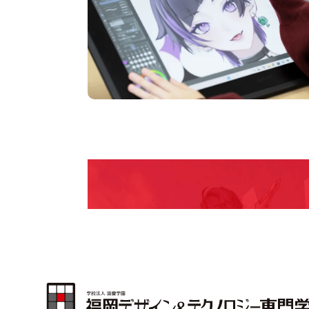
pen Camp
期間限定のイベントやスペシャルゲストをチェック
説明会や職業体験もあるので、将来の夢に向き合