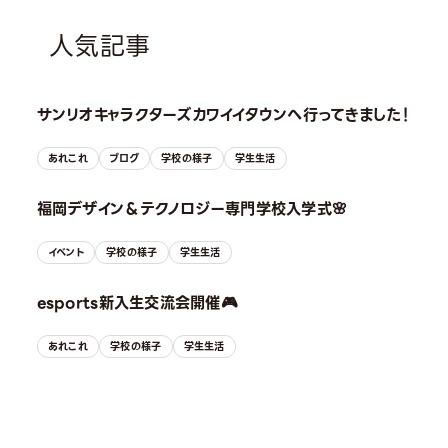
人気記事
サンリオキャラクターズカワイイタウンへ行ってきました！
あれこれ
ブログ
学校の様子
学生生活
福岡デザイン＆テクノロジー専門学校入学式🌸
イベント
学校の様子
学生生活
esports新入生交流会開催🎮
あれこれ
学校の様子
学生生活