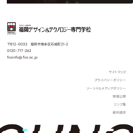
〒812-0032 福岡市博多区石城町21-2
0120-717-262
fcainfo@fca.ac.jp
サイトマップ
プライバシーポリシー
ソーシャルメディアポリシー
情報公開
リンク集
資料請求