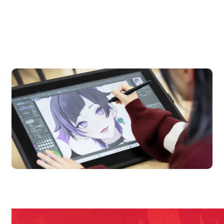
OPEN CAMPUS
オープンキャンパス
en Campus
Open 
期間限定のイベントやスペシャルゲストをチェック！
説明会や職業体験もあるので、将来の夢に向き合える！