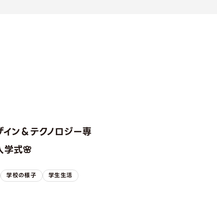
ザイン＆テクノロジー専
学式🌸
学校の様子
学生生活