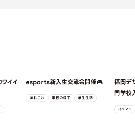
カワイイ
esports新入生交流会開催🎮
福岡デ
！
門学校入
あれこれ
学校の様子
学生生活
子
イベント