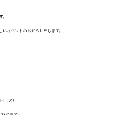
す。
しいイベントのお知らせをします。
日（火）
は
17
時まで）