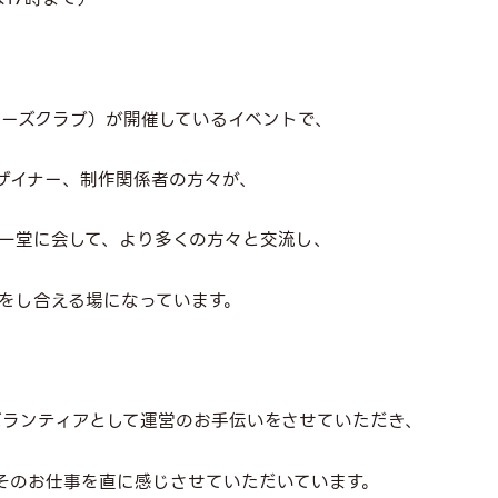
ターズクラブ）が開催しているイベントで、
ザイナー、制作関係者の方々が、
一堂に会して、より多くの方々と交流し、
をし合える場になっています。
ボランティアとして運営のお手伝いをさせていただき、
そのお仕事を直に感じさせていただいています。