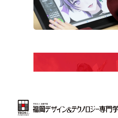
pen Camp
期間限定のイベントやスペシャルゲストをチェック
説明会や職業体験もあるので、将来の夢に向き合