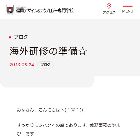
MENU
アクセス
ブログ
海外研修の準備☆
2013.09.24
ブログ
みなさん、こんにちはヽ(´▽｀)/
すっかりモンハン４の虜であります、教務事務のやま
ぴーです