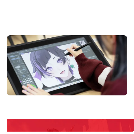
OPEN CAMPUS
オープンキャンパス
en Campus
Open
期間限定のイベントやスペシャルゲストをチェック！
説明会や職業体験もあるので、将来の夢に向き合える！