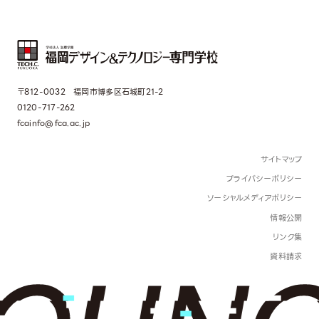
〒812-0032 福岡市博多区石城町21-2
0120-717-262
fcainfo@fca.ac.jp
サイトマップ
プライバシーポリシー
ソーシャルメディアポリシー
情報公開
リンク集
資料請求