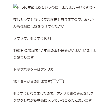
季節は秋というのに、まだまだ暑いですね～
夜はとっても涼しくて温度差もありますので、みなさ
んも体調には気をつけてください
さてさて、もうすぐ10月
TECH.C.福岡では1年生の海外研修がいよいよ10月よ
り始まります
トップバッターはアメリカ
10月8日からの出発です(￣▽￣)
もうすぐとなりましたので、アメリカ組のみんなはワ
クワクしながら準備に入っているころだと思います