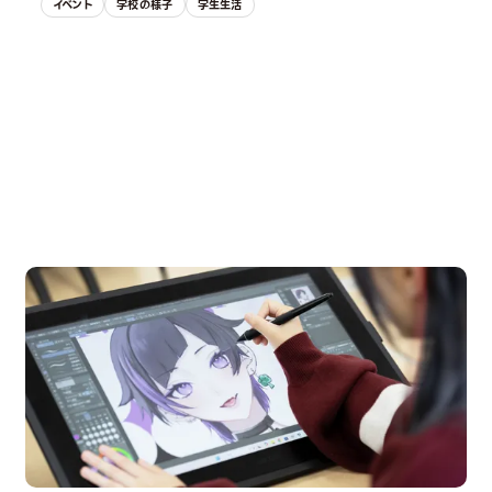
イベント
学校の様子
学生生活
OPEN CAMPUS
オープンキャンパス
en Campus
Open