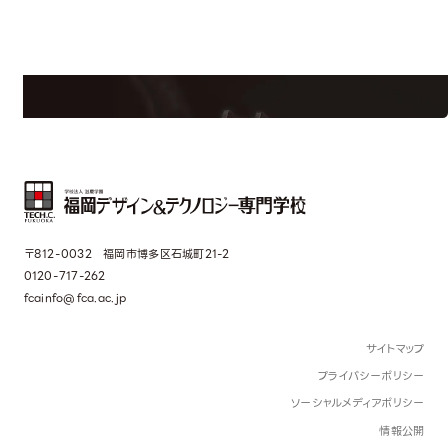
学校のことだけじゃない！クリエーティビティー×テクノロジーの力で業
界で活躍している人のスペシャルインタビューもじっくり読める。
〒812-0032 福岡市博多区石城町21-2
0120-717-262
fcainfo@fca.ac.jp
サイトマップ
プライバシーポリシー
ソーシャルメディアポリシー
情報公開