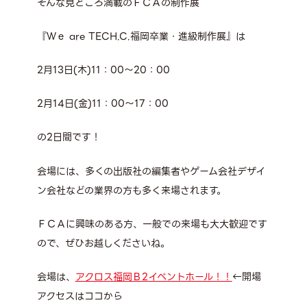
そんな見どころ満載のＦＣＡの制作展
『Ｗｅ are TECH.C.福岡卒業・進級制作展』は
2月13日(木)11：00～20：00
2月14日(金)11：00～17：00
の2日間です！
会場には、多くの出版社の編集者やゲーム会社デザイ
ン会社などの業界の方も多く来場されます。
ＦＣＡに興味のある方、一般での来場も大大歓迎です
ので、ぜひお越しくださいね。
会場は、
アクロス福岡Ｂ2イベントホール！！
←開場
アクセスはココから