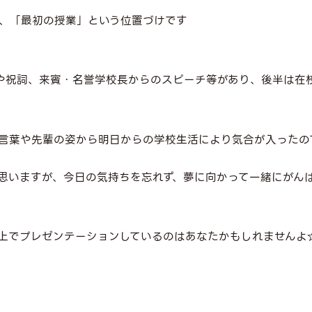
、「最初の授業」という位置づけです
や祝詞、来賓・名誉学校長からのスピーチ等があり、後半は在
言葉や先輩の姿から明日からの学校生活により気合が入ったので
思いますが、今日の気持ちを忘れず、夢に向かって一緒にがん
上でプレゼンテーションしているのはあなたかもしれませんよ