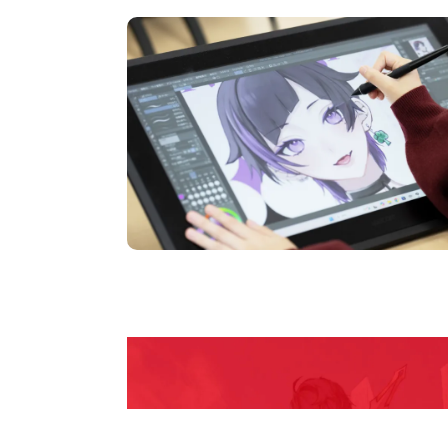
pen Camp
期間限定のイベントやスペシャルゲストをチェック
説明会や職業体験もあるので、将来の夢に向き合