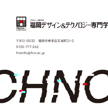
〒812-0032 福岡市博多区石城町21-2
0120-717-262
fcainfo@fca.ac.jp