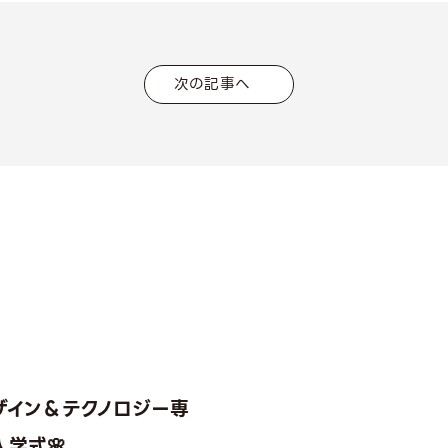
次の記事へ
ザイン＆テクノロジー専
学式🌸