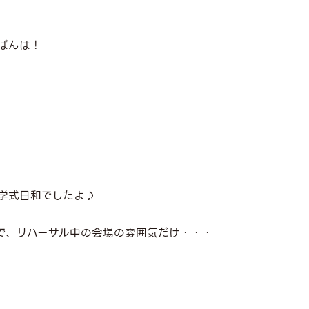
ばんは！
学式日和でしたよ♪
で、リハーサル中の会場の雰囲気だけ・・・