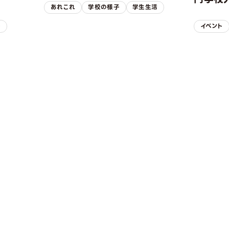
あれこれ
学校の様子
学生生活
子
イベント
REQUEST INFORMAT
資料請求