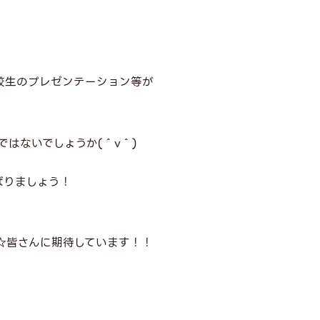
校生のプレゼンテーション等が
はないでしょうか(＾v＾)
ばりましょう！
☆皆さんに期待しています！！