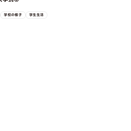
学校の様子
学生生活
ION