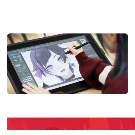
OPEN CAMPUS
オープンキャンパス
en Campus
Open 
期間限定のイベントやスペシャルゲストをチェック！
説明会や職業体験もあるので、将来の夢に向き合える！