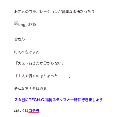
お花とのコラボレーションが綺麗な水槽だったり
皆さん・・・
行くべきですよ
「えぇ～行き方が分からない」
「１人で行くのはちょっと・・・」
そんなアナタは必見
２６日にTECH.C.福岡スタッフと一緒に行きましょう
詳しくは
コチラ