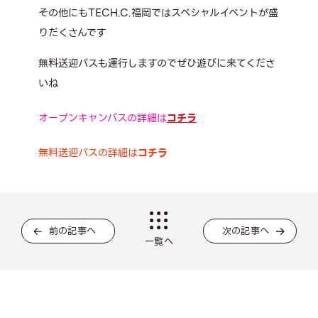
その他にもTECH.C.福岡ではスペシャルイベントが盛
りだくさんです
無料送迎バスも運行しますのでぜひ遊びに来てくださ
いね
オープンキャンパスの詳細は
コチラ
無料送迎バスの詳細は
コチラ
前の記事へ
次の記事へ
一覧へ