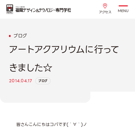
MENU
アクセス
ブログ
アートアクアリウムに行って
きました☆
2014.04.17
ブログ
皆さんこんにちはコバです(´∀｀)ノ