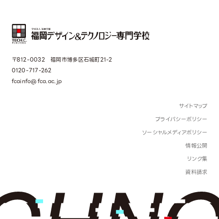
〒812-0032 福岡市博多区石城町21-2
0120-717-262
fcainfo@fca.ac.jp
サイトマップ
プライバシーポリシー
ソーシャルメディアポリシー
情報公開
リンク集
資料請求