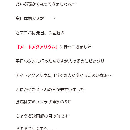
だいぶ暖かくなってきましたね～
今日は雨ですが・・・
さてコバは先日、今話題の
「アートアクアリウム」
に行ってきました
平日の夕方に行ったんですが人の多さにビックリ
ナイトアクアリウム目当ての人が多かったのかなぁ～
とにかくたくさんの方が来ていました
会場はアミュプラザ博多の９F
ちょうど映画館の目の前です
ドキドキして中へ。。。