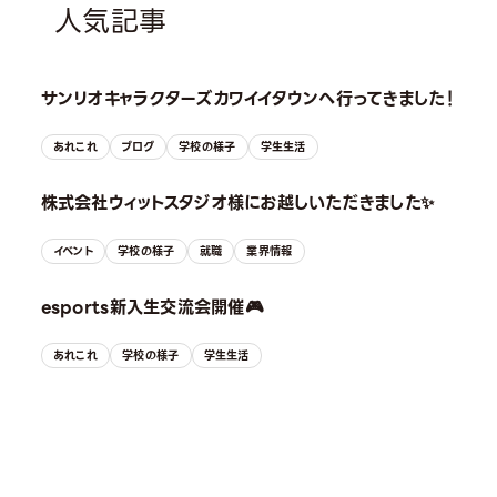
人気記事
サンリオキャラクターズカワイイタウンへ行ってきました！
あれこれ
ブログ
学校の様子
学生生活
株式会社ウィットスタジオ様にお越しいただきました✨
イベント
学校の様子
就職
業界情報
esports新入生交流会開催🎮
あれこれ
学校の様子
学生生活