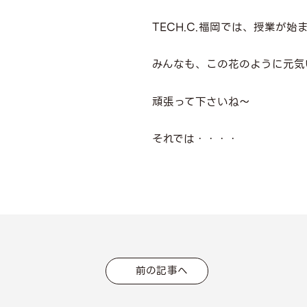
TECH.C.福岡では、授業が
みんなも、この花のように元気
頑張って下さいね～
それでは・・・・
前の記事へ