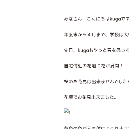
みなさん こんにちはkugaで
年度末から４月まで、学校は大
先日、kugaもやっと春を感じ
自宅付近の花壇に花が満開！
桜のお花見は出来ませんでした
花壇でお花見出来ました。
黄色の色が元気付けてくれます