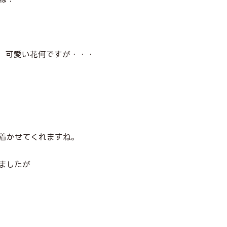
、可愛い花何ですが・・・
着かせてくれますね。
ましたが
。