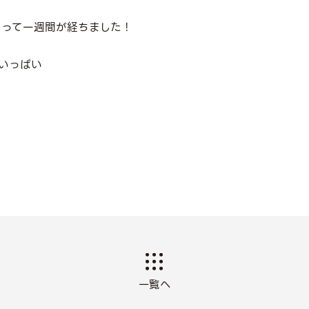
始まって一週間が経ちました！
いっぱい
一覧へ