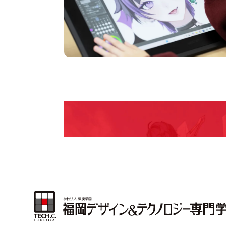
pen Camp
期間限定のイベントやスペシャルゲストをチェック
説明会や職業体験もあるので、将来の夢に向き合