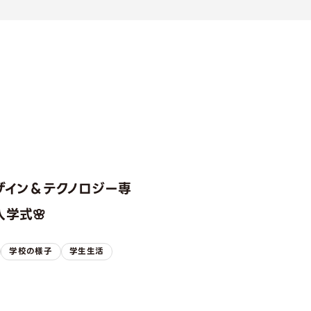
ザイン＆テクノロジー専
学式🌸
学校の様子
学生生活