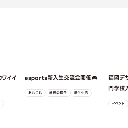
カワイイ
esports新入生交流会開催🎮
福岡デ
！
門学校入
あれこれ
学校の様子
学生生活
子
イベント