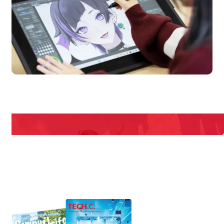
en Campus
Open 
期間限定のイベントやスペシャルゲストをチェック！
説明会や職業体験もあるので、将来の夢に向き合える！
REQUEST INFORMATION
資料請求