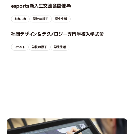
esports新入生交流会開催🎮
あれこれ
学校の様子
学生生活
福岡デザイン＆テクノロジー専門学校入学式🌸
イベント
学校の様子
学生生活
OPEN CAMPUS
オープンキャンパス