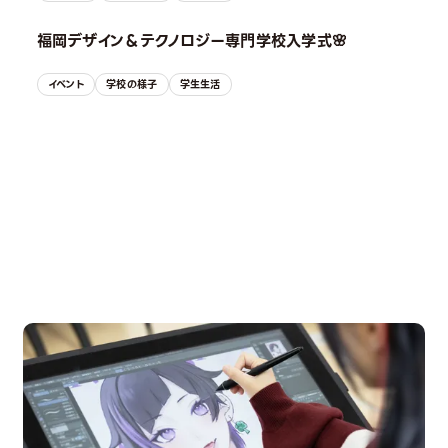
福岡デザイン＆テクノロジー専門学校入学式🌸
イベント
学校の様子
学生生活
OPEN CAMPUS
オープンキャンパス