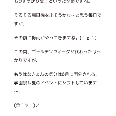
もうすっかり夏！といった季節ですね。
そろそろ扇風機を出そうかな～と思う毎日で
すが、
その前に梅雨がやってきますね。(´д｀)
この間、ゴールデンウィークが終わったばっ
かりですが、
もうはなきょんの気分は6月に開催される、
学園祭＆夏のイベントにシフトしています
～。
(◎´∀｀)ノ