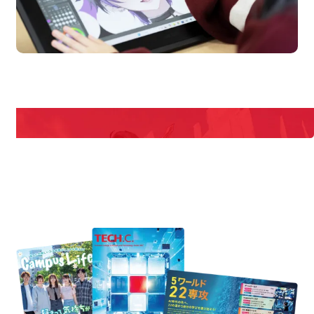
en Campus
Open 
期間限定のイベントやスペシャルゲストをチェック！
説明会や職業体験もあるので、将来の夢に向き合える！
REQUEST INFORMATION
資料請求