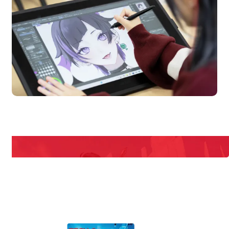
n Campus
Open 
期間限定のイベントやスペシャルゲストをチェック！
説明会や職業体験もあるので、将来の夢に向き合える！
REQUEST INFORMATION
資料請求