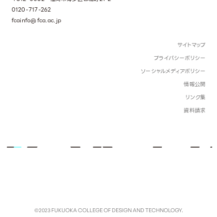
0120-717-262
fcainfo@fca.ac.jp
サイトマップ
プライバシーポリシー
ソーシャルメディアポリシー
情報公開
リンク集
資料請求
©2023 FUKUOKA COLLEGE OF DESIGN AND TECHNOLOGY.