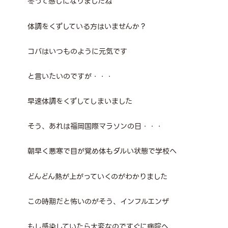
冬って感じになりましたね
体調をくずしている方はいませんか？
コバはいつものように元気です
と言いたいのですが・・・
早速体調をくずしてしまいました
そう、あれは福岡国際マラソンの日・・・
朝早く悪寒で目が覚め体もダルい状態で学校へ
どんどん熱が上がっていくのがわかりました
この時期だと怖いのがそう、インフルエンザ
もし感染していたら大変なのですぐに病院へ