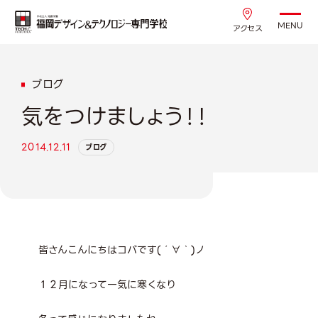
MENU
アクセス
ブログ
気をつけましょう！！
2014.12.11
ブログ
皆さんこんにちはコバです(´∀｀)ノ
１２月になって一気に寒くなり