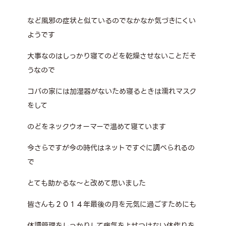
など風邪の症状と似ているのでなかなか気づきにくい
ようです
大事なのはしっかり寝てのどを乾燥させないことだそ
うなので
コバの家には加湿器がないため寝るときは濡れマスク
をして
のどをネックウォーマーで温めて寝ています
今さらですが今の時代はネットですぐに調べられるの
で
とても助かるな～と改めて思いました
皆さんも２０１４年最後の月を元気に過ごすためにも
体調管理をしっかりして病気をよせつけない体作りを