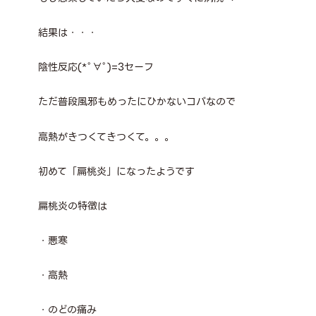
結果は・・・
陰性反応(*ﾟ∀ﾟ)=3セーフ
ただ普段風邪もめったにひかないコバなので
高熱がきつくてきつくて。。。
初めて「扁桃炎」になったようです
扁桃炎の特徴は
・悪寒
・高熱
・のどの痛み