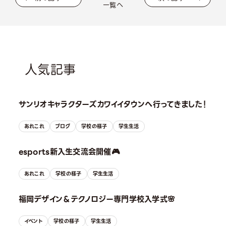
一覧へ
人気記事
サンリオキャラクターズカワイイタウンへ行ってきました！
あれこれ
ブログ
学校の様子
学生生活
esports新入生交流会開催🎮
あれこれ
学校の様子
学生生活
福岡デザイン＆テクノロジー専門学校入学式🌸
イベント
学校の様子
学生生活