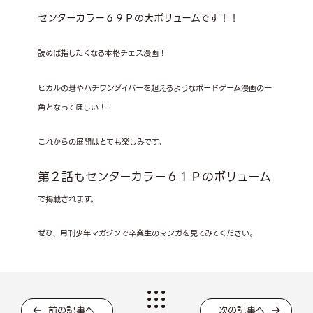
センターカラー６９Ｐの大ボリュームです！！
読めば指したくなる本格チェス漫画！
ヒカルの碁やハチワンダイバーを超えるようなボードゲーム漫画の一
角となってほしい！！
これからの展開はとても楽しみです。
第２話もセンターカラー６１Ｐのボリューム
で掲載されます。
ぜひ、月刊少年マガジンで卒業生のマンガを見てみてください。
前の記事へ
次の記事へ