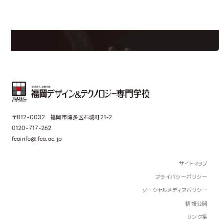
学校のことだけじゃない！クリエーティビティー×テクノロジーの力で業
界で活躍している人のスペシャルインタビューもじっくり読める。
〒812-0032 福岡市博多区石城町21-2
0120-717-262
fcainfo@fca.ac.jp
サイトマップ
プライバシーポリシー
ソーシャルメディアポリシー
情報公開
リンク集