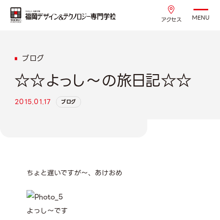
MENU
アクセス
ブログ
☆☆よっし～の旅日記☆☆
2015.01.17
ブログ
ちょと遅いですが～、あけおめ
よっし～です