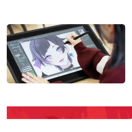
OPEN CAMPUS
オープンキャンパス
en Campus
Open 
期間限定のイベントやスペシャルゲストをチェック！
説明会や職業体験もあるので、将来の夢に向き合える！