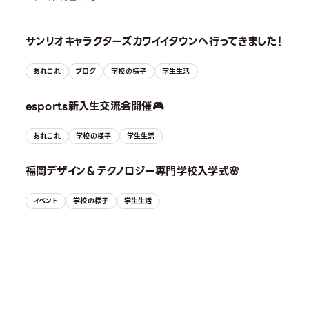
サンリオキャラクターズカワイイタウンへ行ってきました！
あれこれ
ブログ
学校の様子
学生生活
esports新入生交流会開催🎮
あれこれ
学校の様子
学生生活
福岡デザイン＆テクノロジー専門学校入学式🌸
イベント
学校の様子
学生生活