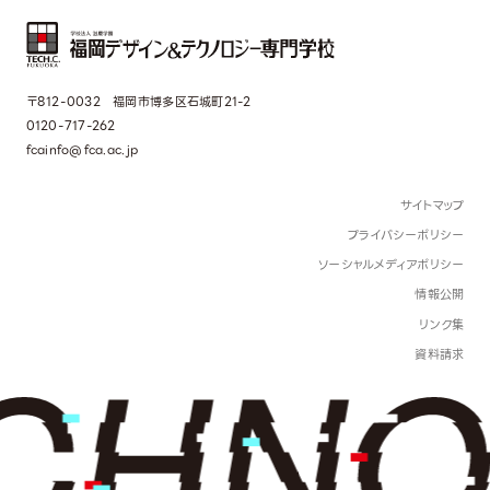
〒812-0032 福岡市博多区石城町21-2
0120-717-262
fcainfo@fca.ac.jp
サイトマップ
プライバシーポリシー
ソーシャルメディアポリシー
情報公開
リンク集
資料請求