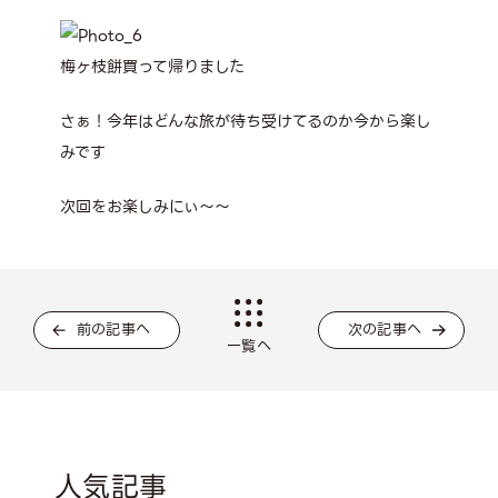
梅ヶ枝餅買って帰りました
さぁ！今年はどんな旅が待ち受けてるのか今から楽し
みです
次回をお楽しみにぃ～～
前の記事へ
次の記事へ
一覧へ
人気記事