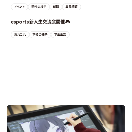
イベント
学校の様子
就職
業界情報
esports新入生交流会開催🎮
あれこれ
学校の様子
学生生活
OPEN CAMPUS
オープンキャンパス