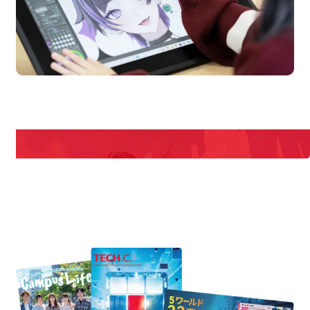
en Campus
Open
期間限定のイベントやスペシャルゲストをチェック！
説明会や職業体験もあるので、将来の夢に向き合える！
REQUEST INFORMATION
資料請求