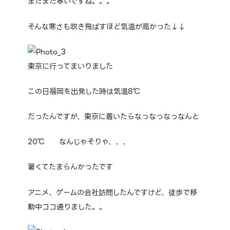
まだまだ寒いですね。。。
そんな寒さも吹き飛ばすほど気温が高かった↓↓
東京に行ってまいりました
この日福岡を出発した時は気温8℃
だったんですが、東京に着いたらなっなっなっなんと
20℃ なんじゃそりゃ、、、
暑くてたまらんかったです
アニメ、ゲームの会社訪問したんですけど、徒歩で移
動中ココ通りました。。