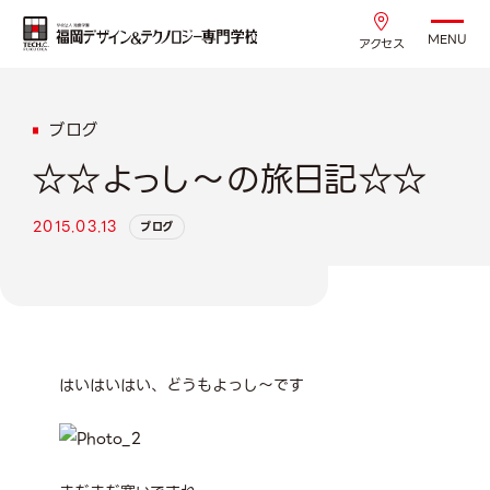
MENU
アクセス
ブログ
☆☆よっし～の旅日記☆☆
2015.03.13
ブログ
はいはいはい、どうもよっし～です